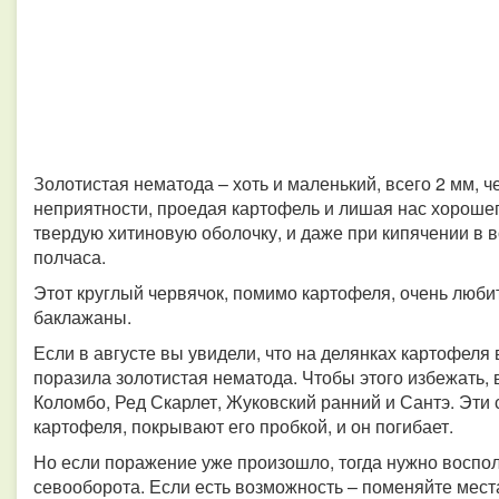
Золотистая нематода – хоть и маленький, всего 2 мм, 
неприятности, проедая картофель и лишая нас хорошег
твердую хитиновую оболочку, и даже при кипячении в в
полчаса.
Этот круглый червячок, помимо картофеля, очень люби
баклажаны.
Если в августе вы увидели, что на делянках картофеля 
поразила золотистая нематода. Чтобы этого избежать,
Коломбо, Ред Скарлет, Жуковский ранний и Сантэ. Эти 
картофеля, покрывают его пробкой, и он погибает.
Но если поражение уже произошло, тогда нужно воспо
севооборота. Если есть возможность – поменяйте мес