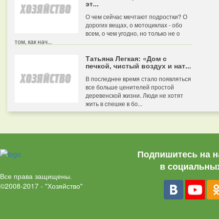
эт...
О чем сейчас мечтают подростки? О
дорогих вещах, о мотоциклах - обо
всем, о чем угодно, но только не о
том, как нач...
Татьяна Легкая: «Дом с
печкой, чистый воздух и нат...
В последнее время стало появляться
все больше ценителей простой
деревенской жизни. Люди не хотят
жить в спешке в бо...
Подпишитесь на н
в социальных
Все права защищены.
©2008-2017 - "Хозяйство"