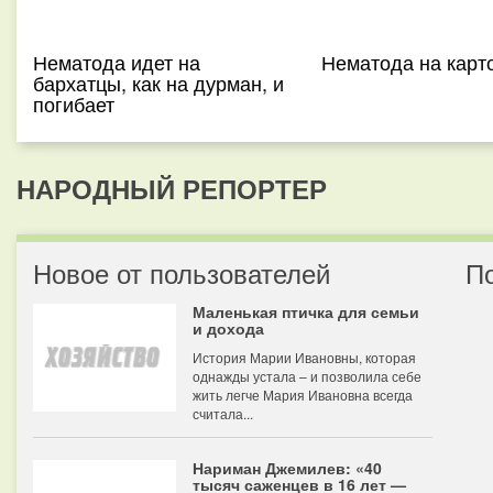
Нематода идет на
Нематода на карт
бархатцы, как на дурман, и
погибает
НАРОДНЫЙ РЕПОРТЕР
Новое от пользователей
П
Маленькая птичка для семьи
и дохода
История Марии Ивановны, которая
однажды устала – и позволила себе
жить легче Мария Ивановна всегда
считала...
Нариман Джемилев: «40
тысяч саженцев в 16 лет —