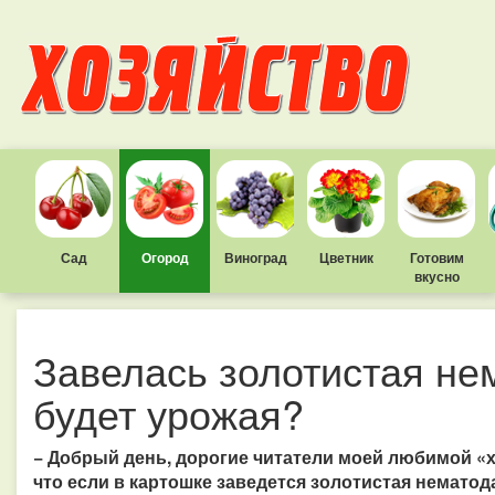
Сад
Огород
Виноград
Цветник
Готовим
вкусно
Завелась золотистая нем
будет урожая?
− Добрый день, дорогие читатели моей любимой «х
что если в картошке заведется золотистая нематод