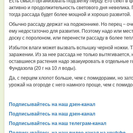
Есть смысл организовать подсветку перцу. Его сеют в 
активно и продолжительность светового дня невелика. 
тогда рассада будет более мощной и хорошо развитой.
Обычно рассаду держат на подоконнике. Но перец − оче
ему недостаточно для развития. Поэтому надо или мест
доску с поролоном, или перенести рассаду в более теп
Избыток влаги может вызвать вспышку черной ножки. Та
заражении. Из за нее рассада не только вытягивается, 
оставшиеся растения надо эвакуировать в отдельные г
Фундазола (20 г на 10 л воды).
Да, с перцем хлопот больше, чем с помидорами, но зат
урожай на огороде с него намного проще, чем с помидо
Подписывайтесь на наш дзен-канал
Подписывайтесь на наш дзен-канал
Подписывайтесь на наш телеграм-канал
Подписывайтесь на наш видео-канал на youtube