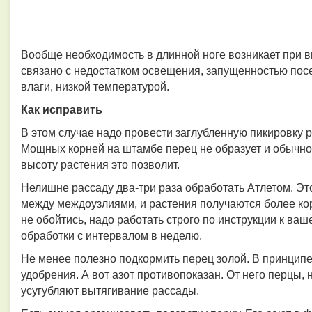
Вообще необходимость в длинной ноге возникает при в
связано с недостатком освещения, запущенностью посе
влаги, низкой температурой.
Как исправить
В этом случае надо провести заглубленную пикировку р
Мощных корней на штамбе перец не образует и обычно 
высоту растения это позволит.
Нелишне рассаду два-три раза обработать Атлетом. Эт
между междоузлиями, и растения получаются более ко
не обойтись, надо работать строго по инструкции к ваш
обработки с интервалом в неделю.
Не менее полезно подкормить перец золой. В принцип
удобрения. А вот азот противопоказан. От него перцы, 
усугубляют вытягивание рассады.