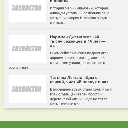
и дохода
История Марии Ивановны, которая
однажды устала – и позволила себе
жить легче Мария Ивановна всегда
считала...
Нариман Джемилев: «40
тысяч саженцев в 16 лет —
эт...
О чем сейчас мечтают подростки? О
дорогих вещах, о мотоциклах - обо
всем, о чем угодно, но только не о
том, как нач...
Татьяна Легкая: «Дом с
печкой, чистый воздух и нат...
В последнее время стало появляться
все больше ценителей простой
деревенской жизни. Люди не хотят
жить в спешке в бо...