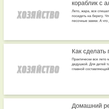
кораблик с 
Лето, жара, все спешат
посидеть на берегу. Ч
песочные замки. А что
Как сделать
Практически все лето 
дедушкой. Для детей т
главной составляющей 
Домашний ре