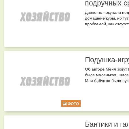
подручных с
Давно не покупали под
домашние куры, но тут
проблемой, как отсутст
Подушка-игр
Об авторе Меня зовут 
была маленькая, шила 
Моя бабушка была руко
ФОТО
Бантики и га