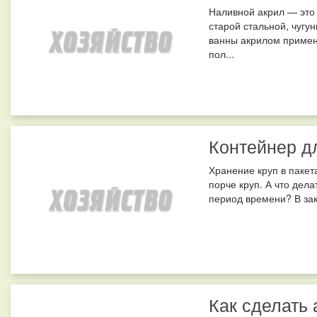
Наливной акрил — это
старой стальной, чугу
ванны акрилом применя
пол...
Контейнер д
Хранение круп в пакет
порче круп. А что дел
период времени? В закр
Как сделать