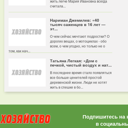
жить легче Мария Ивановна всегда
считала...
Нариман Джемилев: «40
тысяч саженцев в 16 лет —
эт...
О чем сейчас мечтают подростки? О
дорогих вещах, о мотоциклах - обо
всем, о чем угодно, но только не о
том, как нач...
Татьяна Легкая: «Дом с
печкой, чистый воздух и нат...
В последнее время стало появляться
все больше ценителей простой
деревенской жизни. Люди не хотят
жить в спешке в бо...
Подпишитесь на 
в социальны