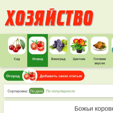
Сад
Огород
Виноград
Цветник
Готовим
вкусно
Огород
Добавить свою статью
Сортировка:
По дате
По популярности
Божьи коров