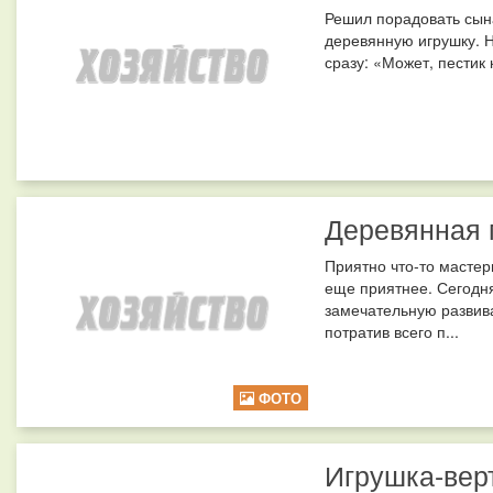
Решил порадовать сын
деревянную игрушку. Н
сразу: «Может, пестик 
Деревянная 
Приятно что-то мастер
еще приятнее. Сегодня
замечательную развив
потратив всего п...
ФОТО
Игрушка-вер