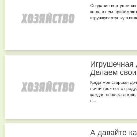
Создание вертушки сво
когда в нем принимают
игрушкувертушку в виде
Игрушечная 
Делаем свои
Когда моя старшая до
почти трех лет от роду
каждая девочка должна
о...
А давайте-к