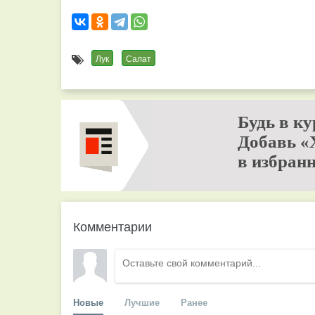
Лук
Салат
Будь в ку
Добавь «
в избранн
Комментарии
Новые
Лучшие
Ранее