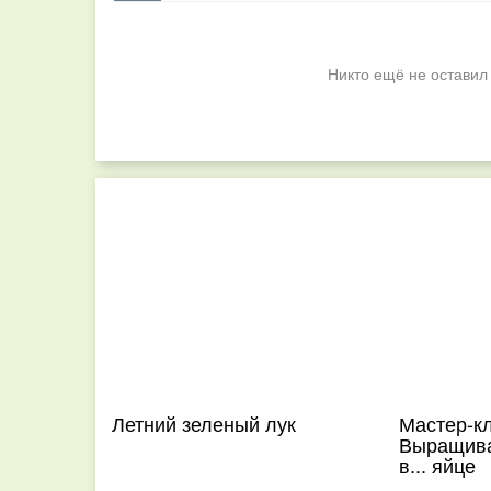
Никто ещё не оставил
Летний зеленый лук
Мастер-кл
Выращива
в... яйце