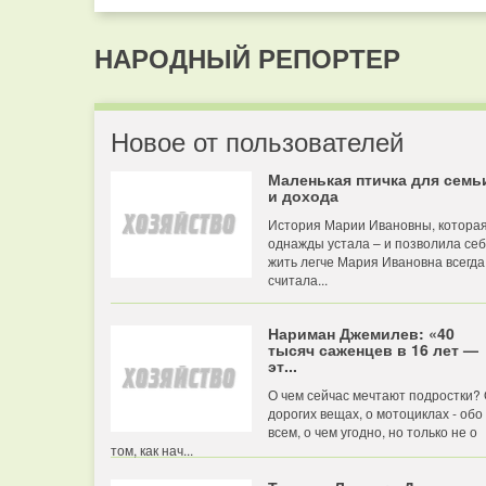
НАРОДНЫЙ РЕПОРТЕР
Новое от пользователей
Маленькая птичка для семь
и дохода
История Марии Ивановны, котора
однажды устала – и позволила се
жить легче Мария Ивановна всегда
считала...
Нариман Джемилев: «40
тысяч саженцев в 16 лет —
эт...
О чем сейчас мечтают подростки?
дорогих вещах, о мотоциклах - обо
всем, о чем угодно, но только не о
том, как нач...