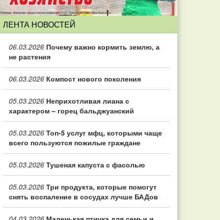
ЛЕНТА НОВОСТЕЙ
06.03.2026
Почему важно кормить землю, а
не растения
06.03.2026
Компост нового поколения
05.03.2026
Неприхотливая лиана с
характером – горец бальджуанский
05.03.2026
Топ‑5 услуг мфц, которыми чаще
всего пользуются пожилые граждане
05.03.2026
Тушеная капуста с фасолью
05.03.2026
Три продукта, которые помогут
снять воспаление в сосудах лучше БАДов
04.03.2026
Маленькая птичка для семьи и