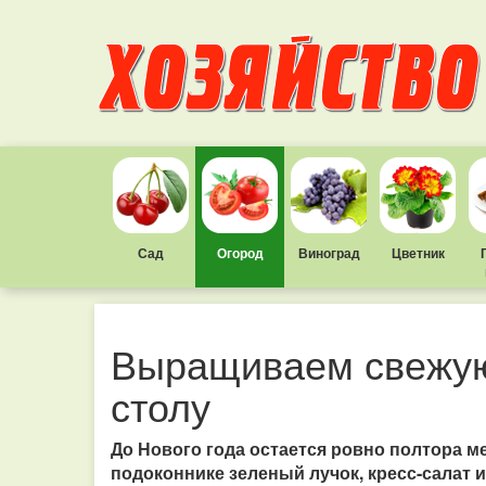
Сад
Огород
Виноград
Цветник
Выращиваем свежую
столу
До Нового года остается ровно полтора м
подоконнике зеленый лучок, кресс-салат 