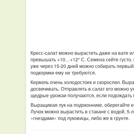
Кресс-салат можно вырастить даже на вате и
превышать +10…+12° С. Семена сейте густо, на
уже через 15-20 дней можно собирать первый 
подкормки ему не требуются.
Кервель очень холодостоек и скороспел. Выр
досвечивать. Отправлять в салат его можно 
щедрые урожаи получаются, если подождать 
Выращивая лук на подоконнике, оберегайте ег
Лучок можно вырастить в стакане с водой, 5
«гнездами» под луковицы, либо же в грунте.