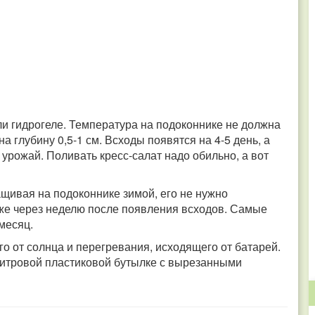
ли гидрогеле. Температура на подоконнике не должна
 глубину 0,5-1 см. Всходы появятся на 4-5 день, а
урожай. Поливать кресс-салат надо обильно, а вот
ащивая на подоконнике зимой, его не нужно
уже через неделю после появления всходов. Самые
месяц.
о от солнца и перегревания, исходящего от батарей.
-литровой пластиковой бутылке с вырезанными