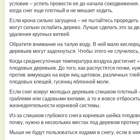
условие – успеть провести ее до начала сокодвижения.
когда снег еще плотный и не мешает ходить.
Если крона сильно загущена – не пытайтесь проредить
могут сильно ослабить дерево. Лучше сделать это за д
удаления крупных ветвей.
Обратите внимание на талую воду. В ней мало кислорода
деревьев могут задохнуться. Чтобы этого не случилось,
Когда среднесуточная температура воздуха достигнет 
плодовых деревьев. До того, как распустятся почки, н
против зимующих на коре яиц щитовок, различных тлей
плодовых клещей, гусениц яблонной моли.
Если снег вокруг молодых деревьев слишком плотный 
граблями или садовыми вилами, а то и вовсе отбросить 
жизнедеятельности корневой системы.
Из-за слишком глубокого снега корневая шейка плодов
почву, нужно в нескольких местах под деревом проткну
Мыши не будут пользоваться ходами в снегу, если в ни