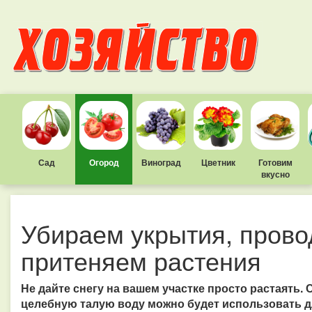
Сад
Огород
Виноград
Цветник
Готовим
вкусно
Убираем укрытия, прово
притеняем растения
Не дайте снегу на вашем участке просто растаять. 
целебную талую воду можно будет использовать д