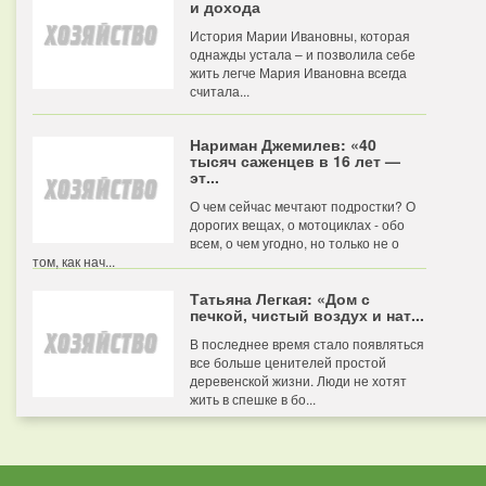
и дохода
История Марии Ивановны, которая
однажды устала – и позволила себе
жить легче Мария Ивановна всегда
считала...
Нариман Джемилев: «40
тысяч саженцев в 16 лет —
эт...
О чем сейчас мечтают подростки? О
дорогих вещах, о мотоциклах - обо
всем, о чем угодно, но только не о
том, как нач...
Татьяна Легкая: «Дом с
печкой, чистый воздух и нат...
В последнее время стало появляться
все больше ценителей простой
деревенской жизни. Люди не хотят
жить в спешке в бо...