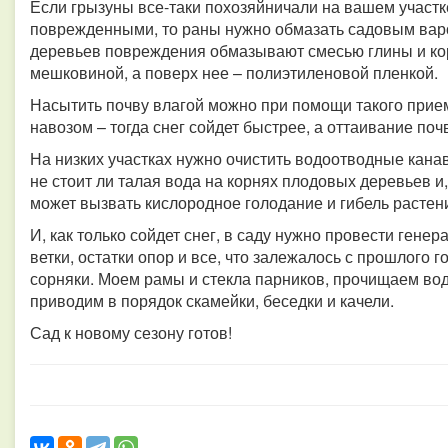
Если грызуны все-таки похозяйничали на вашем участк
поврежденными, то раны нужно обмазать садовым вар
деревьев повреждения обмазывают смесью глины и ко
мешковиной, а поверх нее – полиэтиленовой пленкой.
Насытить почву влагой можно при помощи такого прие
навозом – тогда снег сойдет быстрее, а оттаивание поч
На низких участках нужно очистить водоотводные канав
не стоит ли талая вода на корнях плодовых деревьев и,
может вызвать кислородное голодание и гибель растен
И, как только сойдет снег, в саду нужно провести гене
ветки, остатки опор и все, что залежалось с прошлого
сорняки. Моем рамы и стекла парников, прочищаем во
приводим в порядок скамейки, беседки и качели.
Сад к новому сезону готов!