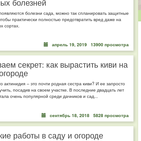
ых болезней
 появляются болезни сада, можно так спланировать защитные
чтобы практически полностью предотвратить вред даже на
х сортах.
апрель 19, 2019
13900 просмотра
аем секрет: как вырастить киви на
огороде
то актинидия – это почти родная сестра киви? И ее запросто
чить, посадив на своем участке. В последние двадцать лет
тала очень популярной среди дачников и сад...
сентябрь 18, 2018
5828 просмотра
ие работы в саду и огороде