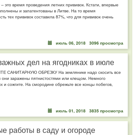
 – это время проведения летних прививок. Кстати, впервые
полнены и запатентованы в Литве. На то время
ть тех прививок составила 87%, что для прививок очень
июль 06, 2018
3096 просмотра
ажных дел на ягодниках в июле
ТЕ САНИТАРНУЮ ОБРЕЗКУ На землянике надо скосить все
и они заражены пятнистостями или клещом. Немного
х и сожгите. На смородине обрежьте все концы побегов,
июль 01, 2018
3835 просмотра
е работы в саду и огороде