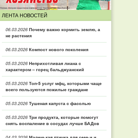
ЛЕНТА НОВОСТЕЙ
06.03.2026
Почему важно кормить землю, а
не растения
06.03.2026
Компост нового поколения
05.03.2026
Неприхотливая лиана с
характером – горец бальджуанский
05.03.2026
Топ‑5 услуг мфц, которыми чаще
всего пользуются пожилые граждане
05.03.2026
Тушеная капуста с фасолью
05.03.2026
Три продукта, которые помогут
снять воспаление в сосудах лучше БАДов
04.03.2026
Маленькая птичка для семьи и