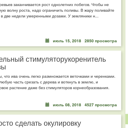
ревьев заканчивается рост однолетних побегов. Чтобы не
рую волну роста, надо ограничить поливы. В жару поливайте
 в две недели умеренными дозами. У земляники н...
июль 15, 2018
2850 просмотра
ельный стимуляторукоренитель
вы
ы, что ива очень легко размножается веточками и черенками.
любую часть срезать с дерева и воткнуть в землю, и
овое растение даже без стимуляторов корнеобразования.
июль 08, 2018
4527 просмотра
осто сделать окулировку