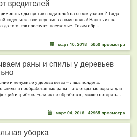
от вредителей
рименять яды против вредителей на своем участке? Тогда
ой «оденьте» свои деревья в ловчие пояса! Надеть их на
о до того, как проснутся насекомые. Таким обр...
март 10, 2018
5050 просмотра
ваем раны и спилы у деревьев
льно
ние и ненужные у дерева ветви – лишь полдела.
е спилы и необработанные раны – это открытые ворота для
екций и грибков. Если их не обработать, можно потерять...
март 04, 2018
42965 просмотра
льная уборка