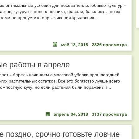
ые оптимальные условия для посева теплолюбивых культур –
бачков, кукурузы, подсолнечника, фасоли, базилика… но за
тами не пропустите опрыскивания крыжовник...
май 13, 2018
2826 просмотра
е работы в апреле
опоты Апрель начинаем с массовой уборки прошлогодней
угих растительных остатков. Все это богатство лучше всего
компостную кучу, но если растения были поражены г...
апрель 04, 2018
3137 просмотра
е поздно, срочно готовьте ловчие