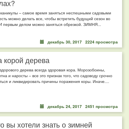
лах?
 каникулы – самое время заняться неспешными садовыми
есть можно делать все, чтобы встретить будущий сезон во
И первым делом можно заняться обрезкой. ЗИМНЯ...
декабрь 30, 2017
2224 просмотра
а корой дерева
 здорового дерева всегда здоровая кора. Морозобоины,
тна и наросты – все это признак того, что садоводу срочно
ься и ликвидировать причины поражения коры. Иначе....
декабрь 24, 2017
2451 просмотра
то вы хотели знать о зимней