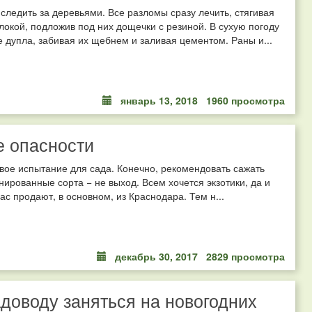
следить за деревьями. Все разломы сразу лечить, стягивая
локой, подложив под них дощечки с резиной. В сухую погоду
 дупла, забивая их щебнем и заливая цементом. Раны и...
январь 13, 2018
1960 просмотра
 опасности
вое испытание для сада. Конечно, рекомендовать сажать
нированные сорта − не выход. Всем хочется экзотики, да и
ас продают, в основном, из Краснодара. Тем н...
декабрь 30, 2017
2829 просмотра
доводу заняться на новогодних