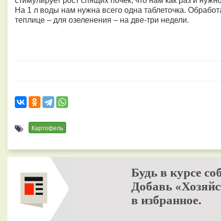
стимулирует рост спящих почек, что нам как раз и нужно
На 1 л воды нам нужна всего одна таблеточка. Обрабо
теплице – для озеленения – на две-три недели.
Картофель
Будь в курсе со
Добавь «Хозяйс
в избранное.