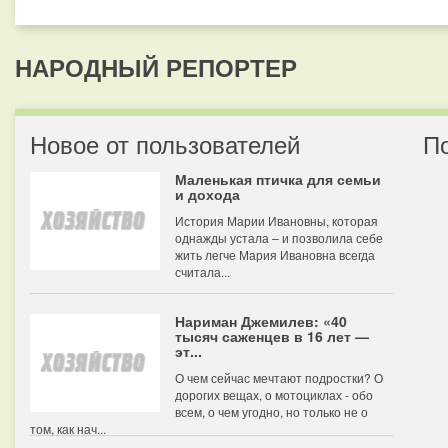
НАРОДНЫЙ РЕПОРТЕР
Новое от пользователей
П
Маленькая птичка для семьи
и дохода
История Марии Ивановны, которая
однажды устала – и позволила себе
жить легче Мария Ивановна всегда
считала...
Нариман Джемилев: «40
тысяч саженцев в 16 лет —
эт...
О чем сейчас мечтают подростки? О
дорогих вещах, о мотоциклах - обо
всем, о чем угодно, но только не о
том, как нач...