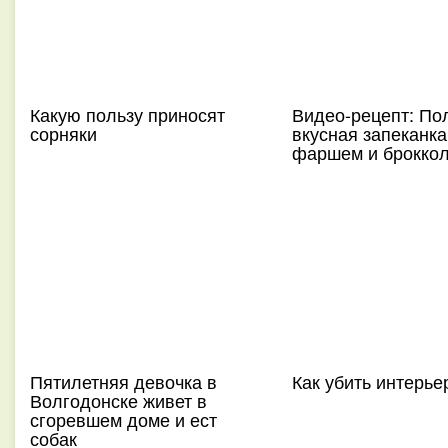
Какую пользу приносят
Видео-рецепт: По
сорняки
вкусная запеканка
фаршем и брокко
Пятилетняя девочка в
Как убить интерье
Волгодонске живет в
сгоревшем доме и ест
собак