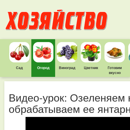
Сад
Огород
Виноград
Цветник
Готовим
вкусно
Видео-урок: Озеленяем 
обрабатываем ее янтарн