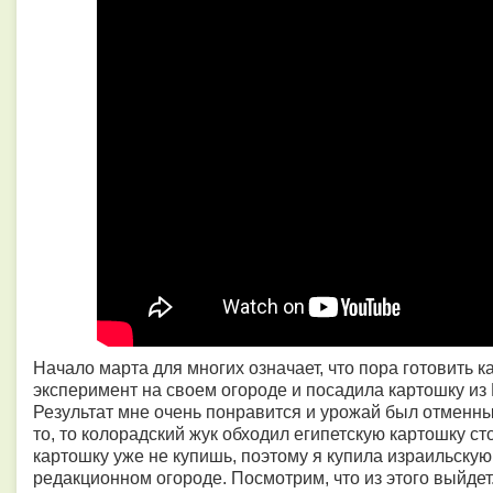
Начало марта для многих означает, что пора готовить к
эксперимент на своем огороде и посадила картошку из 
Результат мне очень понравится и урожай был отменны
то, то колорадский жук обходил египетскую картошку ст
картошку уже не купишь, поэтому я купила израильскую
редакционном огороде. Посмотрим, что из этого выйдет