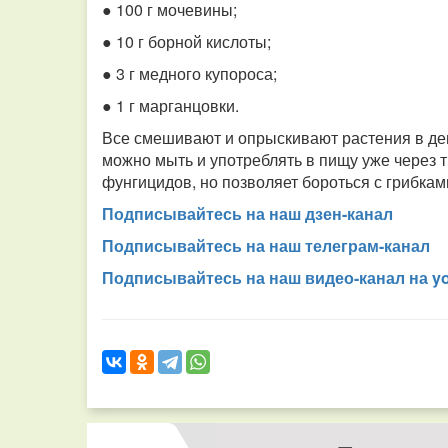
● 100 г мочевины;
● 10 г борной кислоты;
● 3 г медного купороса;
● 1 г марганцовки.
Все смешивают и опрыскивают растения в де
можно мыть и употреблять в пищу уже через т
фунгицидов, но позволяет бороться с грибкам
Подписывайтесь на наш дзен-канал
Подписывайтесь на наш телеграм-канал
Подписывайтесь на наш видео-канал на y