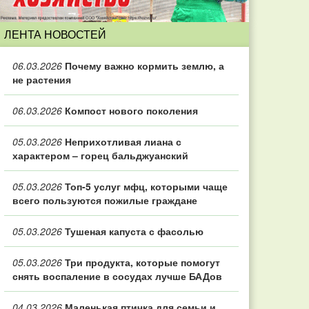
ЛЕНТА НОВОСТЕЙ
06.03.2026
Почему важно кормить землю, а
не растения
06.03.2026
Компост нового поколения
05.03.2026
Неприхотливая лиана с
характером – горец бальджуанский
05.03.2026
Топ‑5 услуг мфц, которыми чаще
всего пользуются пожилые граждане
05.03.2026
Тушеная капуста с фасолью
05.03.2026
Три продукта, которые помогут
снять воспаление в сосудах лучше БАДов
04.03.2026
Маленькая птичка для семьи и