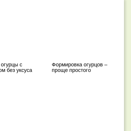
 огурцы с
Формировка огурцов –
м без уксуса
проще простого