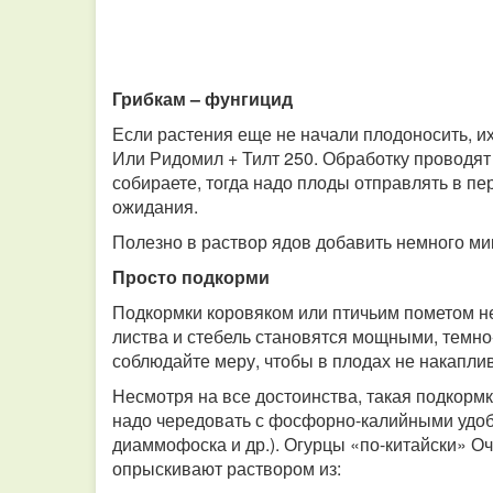
Грибкам – фунгицид
Если растения еще не начали плодоносить, их
Или Ридомил + Тилт 250. Обработку проводят 
собираете, тогда надо плоды отправлять в пе
ожидания.
Полезно в раствор ядов добавить немного ми
Просто подкорми
Подкормки коровяком или птичьим пометом не
листва и стебель становятся мощными, темно
соблюдайте меру, чтобы в плодах не накапли
Несмотря на все достоинства, такая подкорм
надо чередовать с фосфорно-калийными удо
диаммофоска и др.). Огурцы «по-китайски» Оч
опрыскивают раствором из: