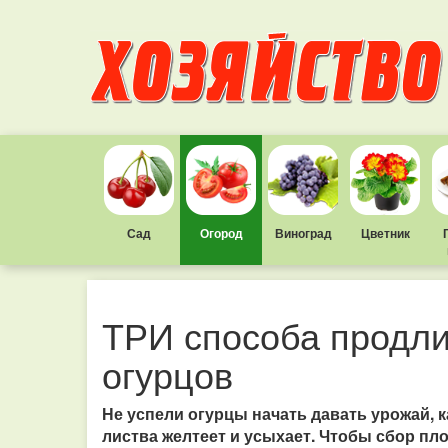
Сад
Огород
Виноград
Цветник
ТРИ способа продл
огурцов
Не успели огурцы начать давать урожай, 
листва желтеет и усыхает. Чтобы сбор пл