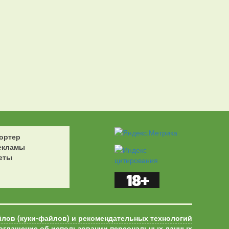
ортер
екламы
еты
йлов (куки-файлов) и рекомендательных технологий
оглашение об использовании персональных данных