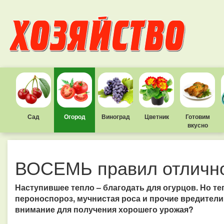
Сад
Огород
Виноград
Цветник
Готовим
вкусно
ВОСЕМЬ правил отлично
Наступившее тепло – благодать для огурцов. Но те
пероноспороз, мучнистая роса и прочие вредители 
внимание для получения хорошего урожая?