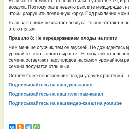
Если часто поливать, то почва сильно уплотняется, и р
воздуха. Поэтому раз в неделю рыхлите междурядья, не 
чтобы разрушить почвенную корку. Под рыхление можно
Если растениям не хватает воздуха, то они отстают в р
этого нельзя.
Правило 8: Не передерживаем плоды на плети
Чем меньше огурчик, тем он вкусней. Не дожидайтесь 
урожай от этого только вырастет. Если какой-то зеленец
семена оставляют пару плодов на самом урожайном ра
семена получатся отличные.
Оставлять же перезревшие плоды у других растений – 
Подписывайтесь на наш дзен-канал
Подписывайтесь на наш телеграм-канал
Подписывайтесь на наш видео-канал на youtube