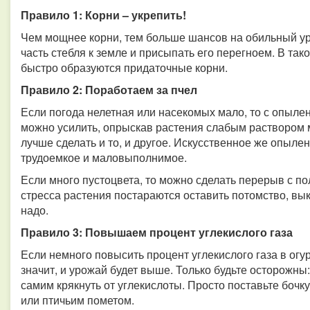
Правило 1: Корни – укрепить!
Чем мощнее корни, тем больше шансов на обильный ур
часть стебля к земле и присыпать его перегноем. В та
быстро образуются придаточные корни.
Правило 2: Поработаем за пчел
Если погода нелетная или насекомых мало, то с опыл
можно усилить, опрыскав растения слабым раствором 
лучше сделать и то, и другое. Искусственное же опыле
трудоемкое и маловыполнимое.
Если много пустоцвета, то можно сделать перерыв с п
стресса растения постараются оставить потомство, выки
надо.
Правило 3: Повышаем процент углекислого газа
Если немного повысить процент углекислого газа в огур
значит, и урожай будет выше. Только будьте осторожны:
самим крякнуть от углекислоты. Просто поставьте бочк
или птичьим пометом.