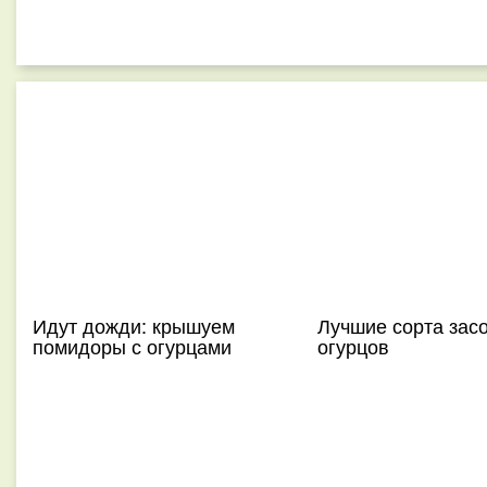
Идут дожди: крышуем
Лучшие сорта зас
помидоры с огурцами
огурцов