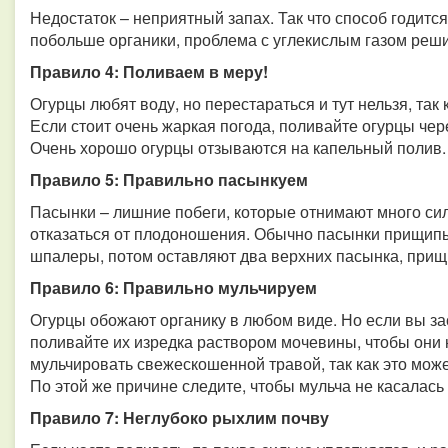
Недостаток – неприятный запах. Так что способ годится
побольше органики, проблема с углекислым газом реши
Правило 4: Поливаем в меру!
Огурцы любят воду, но перестараться и тут нельзя, так
Если стоит очень жаркая погода, поливайте огурцы чере
Очень хорошо огурцы отзываются на капельный полив.
Правило 5: Правильно пасынкуем
Пасынки – лишние побеги, которые отнимают много сил 
отказаться от плодоношения. Обычно пасынки прищипы
шпалеры, потом оставляют два верхних пасынка, прищ
Правило 6: Правильно мульчируем
Огурцы обожают органику в любом виде. Но если вы за
поливайте их изредка раствором мочевины, чтобы они 
мульчировать свежескошенной травой, так как это мож
По этой же причине следите, чтобы мульча не касалась 
Правило 7: Неглубоко рыхлим почву