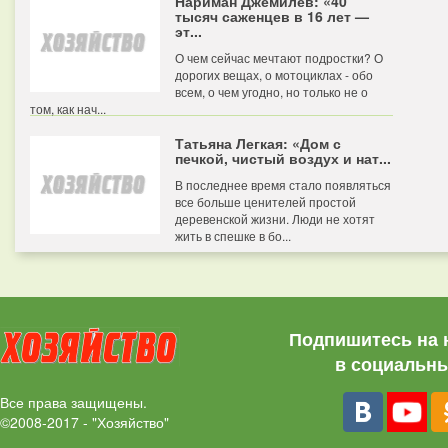
Нариман Джемилев: «40
тысяч саженцев в 16 лет —
эт...
О чем сейчас мечтают подростки? О
дорогих вещах, о мотоциклах - обо
всем, о чем угодно, но только не о
том, как нач...
Татьяна Легкая: «Дом с
печкой, чистый воздух и нат...
В последнее время стало появляться
все больше ценителей простой
деревенской жизни. Люди не хотят
жить в спешке в бо...
Подпишитесь на 
в социальны
Все права защищены.
©2008-2017 - "Хозяйство"