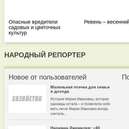
Опасные вредители
Ревень – весенни
садовых и цветочных
культур
НАРОДНЫЙ РЕПОРТЕР
Новое от пользователей
П
Маленькая птичка для семьи
и дохода
История Марии Ивановны, которая
однажды устала – и позволила себе
жить легче Мария Ивановна всегда
считала...
Нариман Джемилев: «40