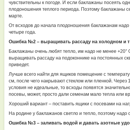
чувствительны к погоде. И если баклажаны посеять од
плодоношения теплого периода. Поэтому баклажаны се
марте.
От всходов до начала плодоношения баклажанам надо 
четыре года.
Ошибка №2 – выращивать рассаду на холодном и 
Баклажаны очень любят тепло, им надо не менее +20° 
выращивать рассаду на подоконнике на постоянных скво
приведет.
Лучше всего найти для ящиков помещение с температуро
см, после чего накрывают стеклом или пленкой. Через 1
условия не идеальные, то всходы появятся значительн
посевы, может, просто дали семенам мало тепла или в
Хороший вариант – поставить ящики с посевами на наг
На родине у баклажанов светло и тепло, поэтому надо 
Ошибка №3 – заливать водой и давать азотные уд