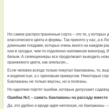
Но самое распространенные сорта – это те, у которых 
классического цвета и формы. Так принято у нас, а в 
длинными плодами, которых очень много на каждом рас
они в гроздья, чем-то отдаленно напоминая виноград.
белым. А селекционеры все продолжают выводить новые
оранжевого цвета, как апельсин...
Если человек всегда только покупал баклажаны, то, выр
и водянистые, а с ореховым привкусом. Некоторые сор
Баклажаны не только вкусны, но и полезны.
Но идиллию портят ошибки, которые допускают садово
Ошибка №1 – сажать баклажаны на рассаду вместе 
Да, это удобно и вроде идея неплохая, но баклажаны –