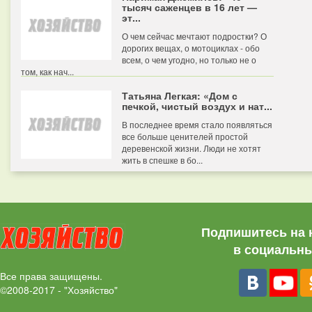
тысяч саженцев в 16 лет —
эт...
О чем сейчас мечтают подростки? О
дорогих вещах, о мотоциклах - обо
всем, о чем угодно, но только не о
том, как нач...
Татьяна Легкая: «Дом с
печкой, чистый воздух и нат...
В последнее время стало появляться
все больше ценителей простой
деревенской жизни. Люди не хотят
жить в спешке в бо...
Подпишитесь на 
в социальны
Все права защищены.
©2008-2017 - "Хозяйство"