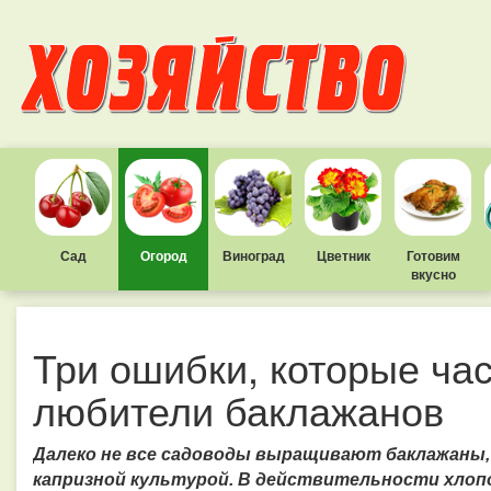
Сад
Огород
Виноград
Цветник
Готовим
вкусно
Три ошибки, которые ча
любители баклажанов
Далеко не все садоводы выращивают баклажаны, 
капризной культурой. В действительности хлопот