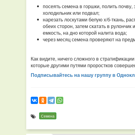
посеять семена в горшки, полить почву,
холодильник или подвал;
нарезать лоскутами белую х/б-ткань, рас
обеих сторон, затем скатать в рулончик и
емкость, на дно которой налита вода;
через месяц семена проверяют на предм
Как видите, ничего сложного в стратификации 
которые другими путями проростков соверше
Подписывайтесь на нашу группу в Однокл
Семена