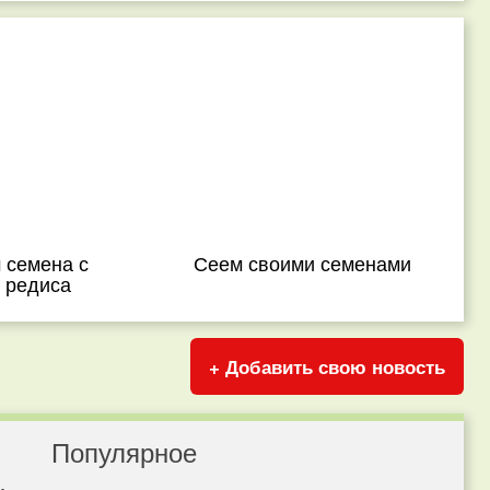
 семена с
Сеем своими семенами
 редиса
+ Добавить свою новость
Популярное