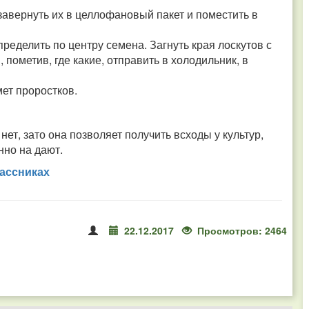
 завернуть их в целлофановый пакет и поместить в
пределить по центру семена. Загнуть края лоскутов с
, пометив, где какие, отправить в холодильник, в
ет проростков.
нет, зато она позволяет получить всходы у культур,
нно на дают.
ассниках
22.12.2017
Просмотров: 2464