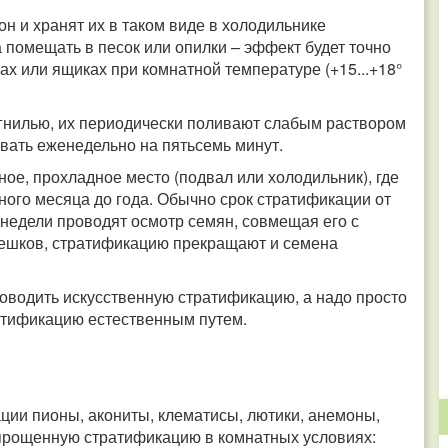
 и хранят их в таком виде в холодильнике
 помещать в песок или опилки – эффект будет точно
ах или ящиках при комнатной температуре (+15...+18°
гнилью, их периодически поливают слабым раствором
вать еженедельно на пятьсемь минут.
ное, прохладное место (подвал или холодильник), где
дного месяца до года. Обычно срок стратификации от
 недели проводят осмотр семян, совмещая его с
орешков, стратификацию прекращают и семена
оводить искусственную стратификацию, а надо просто
ратификацию естественным путем.
ации пионы, акониты, клематисы, лютики, анемоны,
упрощенную стратификацию в комнатных условиях: