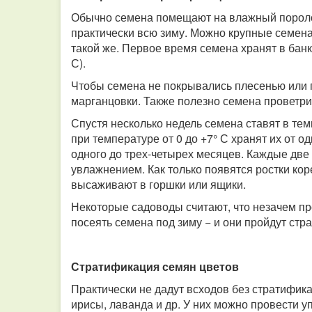
Обычно семена помещают на влажный поролон
практически всю зиму. Можно крупные семена
такой же. Первое время семена хранят в банк
С).
Чтобы семена не покрывались плесенью или 
марганцовки. Также полезно семена проветри
Спустя несколько недель семена ставят в тем
при температуре от 0 до +7° С хранят их от о
одного до трех-четырех месяцев. Каждые две
увлажнением. Как только появятся ростки к
высаживают в горшки или ящики.
Некоторые садоводы считают, что незачем пр
посеять семена под зиму − и они пройдут ст
Стратификация семян цветов
Практически не дадут всходов без стратифик
ирисы, лаванда и др. У них можно провести 