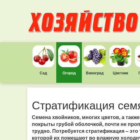
Сад
Огород
Виноград
Цветник
Стратификация сем
Семена хвойников, многих цветов, а такж
покрыты грубой оболочкой, почти не проп
трудно. Потребуется стратификация – это 
которой их помещают во влажную холодную