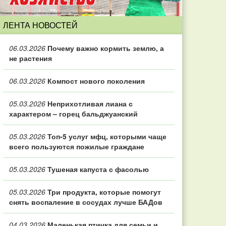
ЛЕНТА НОВОСТЕЙ
06.03.2026
Почему важно кормить землю, а
не растения
06.03.2026
Компост нового поколения
05.03.2026
Неприхотливая лиана с
характером – горец бальджуанский
05.03.2026
Топ‑5 услуг мфц, которыми чаще
всего пользуются пожилые граждане
05.03.2026
Тушеная капуста с фасолью
05.03.2026
Три продукта, которые помогут
снять воспаление в сосудах лучше БАДов
04.03.2026
Маленькая птичка для семьи и