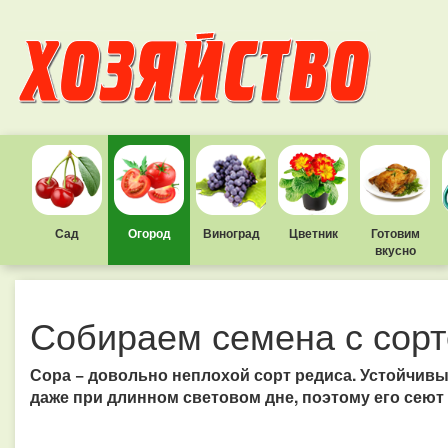
Сад
Огород
Виноград
Цветник
Готовим
вкусно
Собираем семена с сорт
Сора − довольно неплохой сорт редиса. Устойчивы
даже при длинном световом дне, поэтому его сеют