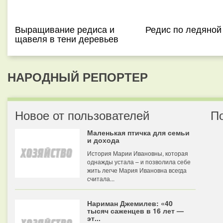
Выращивание редиса и
Редис по ледяной
щавеля в тени деревьев
НАРОДНЫЙ РЕПОРТЕР
Новое от пользователей
П
Маленькая птичка для семьи
и дохода
История Марии Ивановны, которая
однажды устала – и позволила себе
жить легче Мария Ивановна всегда
считала...
Нариман Джемилев: «40
тысяч саженцев в 16 лет —
эт...