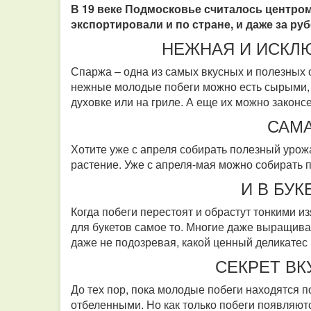
В 19 веке Подмосковье считалось центром
экспортировали и по стране, и даже за ру
НЕЖНАЯ И ИСКЛ
Спаржа – одна из самых вкусных и полезных 
нежные молодые побеги можно есть сырыми, а
духовке или на гриле. А еще их можно закон
САМА
Хотите уже с апреля собирать полезный урожа
растение. Уже с апреля-мая можно собирать
И В БУ
Когда побеги перестоят и обрастут тонкими и
для букетов самое то. Многие даже выращива
даже не подозревая, какой ценный деликатес р
СЕКРЕТ В
До тех пор, пока молодые побеги находятся 
отбеленными. Но как только побеги появляютс