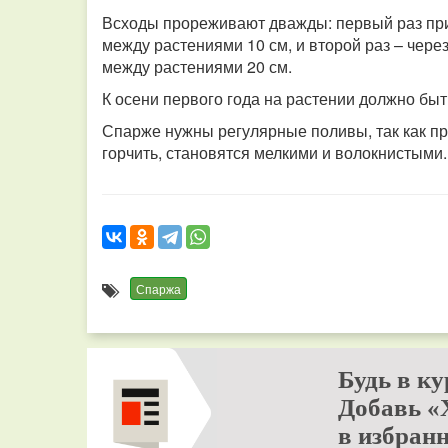
Всходы прореживают дважды: первый раз при
между растениями 10 см, и второй раз – чере
между растениями 20 см.
К осени первого года на растении должно быт
Спарже нужны регулярные поливы, так как пр
горчить, становятся мелкими и волокнистыми.
Спаржа
Будь в ку
Добавь «
в избранн