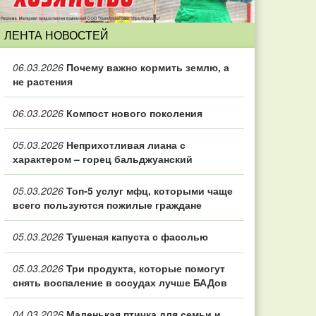
ЛЕНТА НОВОСТЕЙ
06.03.2026
Почему важно кормить землю, а
не растения
06.03.2026
Компост нового поколения
05.03.2026
Неприхотливая лиана с
характером – горец бальджуанский
05.03.2026
Топ‑5 услуг мфц, которыми чаще
всего пользуются пожилые граждане
05.03.2026
Тушеная капуста с фасолью
05.03.2026
Три продукта, которые помогут
снять воспаление в сосудах лучше БАДов
04.03.2026
Маленькая птичка для семьи и