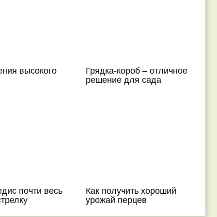
ения высокого
Грядка-короб – отличное
решение для сада
дис почти весь
Как получить хороший
стрелку
урожай перцев