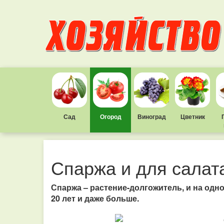
Сад
Огород
Виноград
Цветник
Спаржа и для салата
Спаржа – растение-долгожитель, и на одн
20 лет и даже больше.