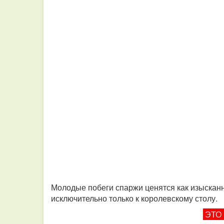
Молодые побеги спаржи ценятся как изысканн
исключительно только к королевскому столу.
ЭТО