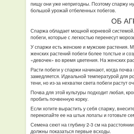
пищу они уже непригодны. Поэтому спаржу н
большой урожай отбеленных побегов.
ОБ А
Спаржа обладает мощной корневой системой.
побеги, которые с легкостью перенесут мороз
У спаржи есть женские и мужские растения. 
женских растений побеги более толстые и со
«девочек» во время цветения. На женских ра
Расти побеги у спаржи начинают, когда почва
замедляется. Идеальной температурой для рос
тени, но из-за нехватки света побеги растут 
Почва для этой культуры подходит любая, кро
пробить почвенную корку.
Если хотите вырастить у себя спаржу, внесите
перекопайте ее на штык лопаты и готовьте се
Семена сеют на глубину 2-3 см на расстоянии 
должны показаться первые всходы.