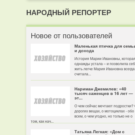
НАРОДНЫЙ РЕПОРТЕР
Новое от пользователей
Маленькая птичка для семь
и дохода
История Марии Ивановны, котора
однажды устала – и позволила се
жить легче Мария Ивановна всегда
считала...
Нариман Джемилев: «40
тысяч саженцев в 16 лет —
эт...
О чем сейчас мечтают подростки?
дорогих вещах, о мотоциклах - обо
всем, о чем угодно, но только не о
том, как нач...
Татьяна Легкая: «Дом с