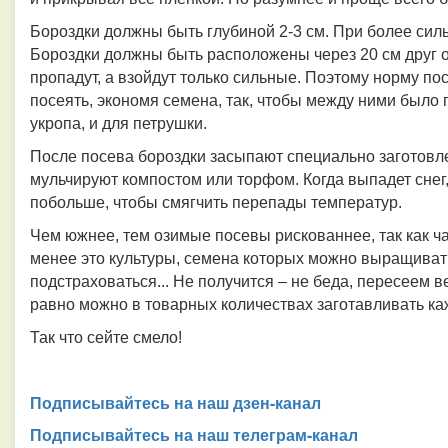
Бороздки должны быть глубиной 2-3 см. При более силь
Бороздки должны быть расположены через 20 см друг о
пропадут, а взойдут только сильные. Поэтому норму пос
посеять, экономя семена, так, чтобы между ними было п
укропа, и для петрушки.
После посева бороздки засыпают специально заготовле
мульчируют компостом или торфом. Когда выпадет снег,
побольше, чтобы смягчить перепады температур.
Чем южнее, тем озимые посевы рискованнее, так как ч
менее это культуры, семена которых можно выращиват
подстраховаться... Не получится – не беда, пересеем в
равно можно в товарных количествах заготавливать ка
Так что сейте смело!
Подписывайтесь на наш дзен-канал
Подписывайтесь на наш телеграм-канал