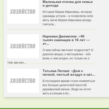
Маленькая птичка для семьи
и дохода
История Марии Ивановны, которая
однажды устала – и позволила себе
жить легче Мария Ивановна всегда
считала...
Нариман Джемилев: «40
тысяч саженцев в 16 лет —
эт...
О чем сейчас мечтают подростки? О
дорогих вещах, о мотоциклах - обо
всем, о чем угодно, но только не о
том, как нач...
Татьяна Легкая: «Дом с
печкой, чистый воздух и нат...
В последнее время стало появляться
все больше ценителей простой
деревенской жизни. Люди не хотят
жить в спешке в бо...