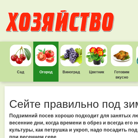
Сад
Огород
Виноград
Цветник
Готовим
вкусно
Сейте правильно под зи
Подзимний посев хорошо подходит для занятых лю
весенние дни, когда времени в обрез и всегда его н
культуры, как петрушка и укроп, надо посадить под
при весеннем севе.