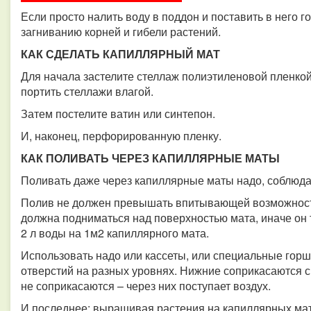
Если просто налить воду в поддон и поставить в него г
загниванию корней и гибели растений.
КАК СДЕЛАТЬ КАПИЛЛЯРНЫЙ МАТ
Для начала застелите стеллаж полиэтиленовой пленкой
портить стеллажи влагой.
Затем постелите ватин или синтепон.
И, наконец, перфорированную пленку.
КАК ПОЛИВАТЬ ЧЕРЕЗ КАПИЛЛЯРНЫЕ МАТЫ
Поливать даже через капиллярные маты надо, соблюда
Полив не должен превышать впитывающей возможности
должна подниматься над поверхностью мата, иначе он 
2 л воды на 1м2 капиллярного мата.
Использовать надо или кассеты, или специальные горш
отверстий на разных уровнях. Нижние соприкасаются с 
не соприкасаются – через них поступает воздух.
И последнее: выращивая растения на капиллярных мат