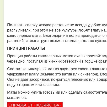
Поливать сверху каждое растение не всегда удобно: н
распылители, при этом не все культуры любят влагу на
капиллярные маты. Благодаря им полив проводится оч
растений, и влаги грунт возьмет столько, сколько нужно.
ПРИНЦИП РАБОТЫ
Принцип работы капиллярных матов очень простой: вод
через дно, поступая из нижних отверстий в горшке сраз
Состоит капиллярный мат из двух-трех слоев, главные 
удерживает влагу (обычно это ватин или синтепон). Вт
Она не дает засориться, покрыться плесенью или водо
воду к горшкам или кассетам.
Маты можно купить готовыми или сделать самостоятел
магазинов.
СПРАВКА ОТ «ХОЗЯЙСТВА»