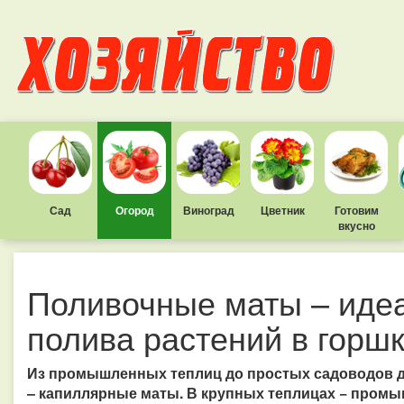
Сад
Огород
Виноград
Цветник
Готовим
вкусно
Поливочные маты – иде
полива растений в горш
Из промышленных теплиц до простых садоводов 
– капиллярные маты. В крупных теплицах − пром