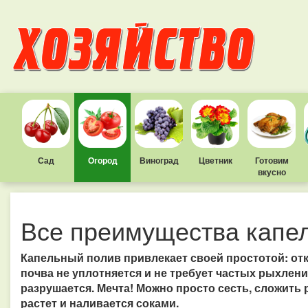
Сад
Огород
Виноград
Цветник
Готовим
вкусно
Все преимущества капел
Капельный полив привлекает своей простотой: отк
почва не уплотняется и не требует частых рыхлений
разрушается. Мечта! Можно просто сесть, сложить р
растет и наливается соками.