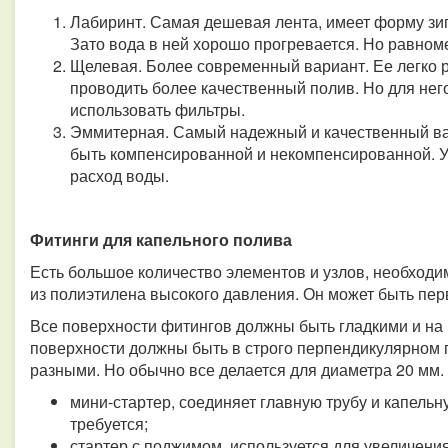
Лабиринт. Самая дешевая лента, имеет форму зиг
Зато вода в ней хорошо прогревается. Но равном
Щелевая. Более современный вариант. Ее легко р
проводить более качественный полив. Но для нег
использовать фильтры.
Эммитерная. Самый надежный и качественный вар
быть компенсированной и некомпенсированной. У
расход воды.
Фитинги для капельного полива
Есть большое количество элементов и узлов, необходи
из полиэтилена высокого давления. Он может быть пе
Все поверхности фитингов должны быть гладкими и на
поверхности должны быть в строго перпендикулярном п
разными. Но обычно все делается для диаметра 20 мм.
мини-стартер, соединяет главную трубу и капель
требуется;
стартер с поджимом, используется для увеличени