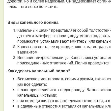
дорогой, но и более надежный. Он задерживает орган
плюс – его легко почистить.
Виды капельного полива
Капельный шланг представляет собой толстостен
до трех атмосфер, а значит, воду можно подават
промежутки устанавливают эмиттеры или капельн
Капельная лента, ее присоединяют к магистраль
вариантом.
Внешние микрокапельницы. Капельницы устанавл
присоединенных ответвлений. Полив проводится 
Как сделать капельный полив?
Все можно смонтировать своими руками, как конст
как все сделать:
шланг присоединяют к водопроводу. Важно встави
капельницы чистыми;
при помощи шила в шланге делают отверстия, а в 
в сделанные отверстия вставляют капельницы или