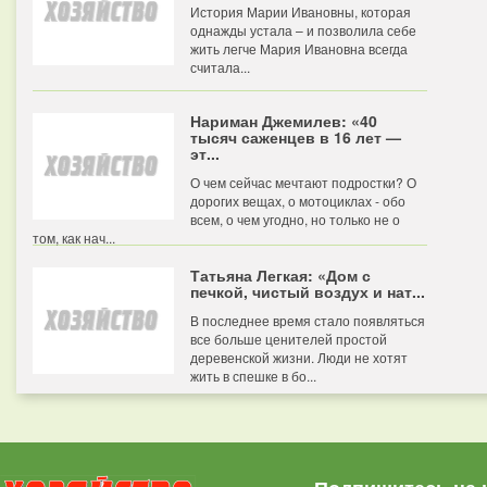
История Марии Ивановны, которая
однажды устала – и позволила себе
жить легче Мария Ивановна всегда
считала...
Нариман Джемилев: «40
тысяч саженцев в 16 лет —
эт...
О чем сейчас мечтают подростки? О
дорогих вещах, о мотоциклах - обо
всем, о чем угодно, но только не о
том, как нач...
Татьяна Легкая: «Дом с
печкой, чистый воздух и нат...
В последнее время стало появляться
все больше ценителей простой
деревенской жизни. Люди не хотят
жить в спешке в бо...