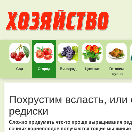
Сад
Огород
Виноград
Цветник
Готовим
вкусно
Похрустим всласть, или
редиски
Сложно придумать что-то проще выращивания редис
сочных корнеплодов получаются тощие мышиные 