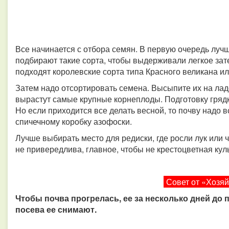
Все начинается с отбора семян. В первую очередь лучш
подбирают такие сорта, чтобы выдерживали легкое зат
подходят королевские сорта типа Красного великана ил
Затем надо отсортировать семена. Высыпите их на лад
вырастут самые крупные корнеплоды. Подготовку грядк
Но если приходится все делать весной, то почву надо в
спичечному коробку азофоски.
Лучше выбирать место для редиски, где росли лук или 
не привередлива, главное, чтобы не крестоцветная кул
Совет от «Хозя
Чтобы почва прогрелась, ее за несколько дней до 
посева ее снимают.