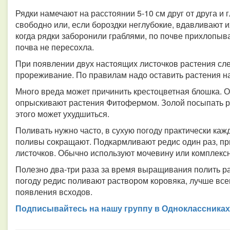
Рядки намечают на расстоянии 5-10 см друг от друга и
свободно или, если бороздки неглубокие, вдавливают их
когда рядки заборонили граблями, по почве прихлопыв
почва не пересохла.
При появлении двух настоящих листочков растения сле
прореживание. По правилам надо оставить растения на 
Много вреда может причинить крестоцветная блошка. О
опрыскивают растения Фитофермом. Золой посыпать рас
этого может ухудшиться.
Поливать нужно часто, в сухую погоду практически каж
поливы сокращают. Подкармливают редис один раз, пр
листочков. Обычно используют мочевину или комплекс
Полезно два-три раза за время выращивания полить р
погоду редис поливают раствором коровяка, лучше всег
появления всходов.
Подписывайтесь на нашу группу в Одноклассниках