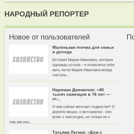
НАРОДНЫЙ РЕПОРТЕР
Новое от пользователей
П
Маленькая птичка для семьи
и дохода
История Марии Ивановны, которая
однажды устала – и позволила себе
жить легче Мария Ивановна всегда
считала...
Нариман Джемилев: «40
тысяч саженцев в 16 лет —
эт...
О чем сейчас мечтают подростки? О
дорогих вещах, о мотоциклах - обо
всем, о чем угодно, но только не о
том, как нач...
Татьяна Легкая: «Дом с