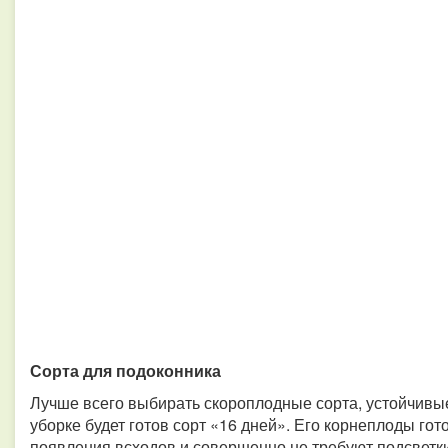
Сорта для подоконника
Лучше всего выбирать скороплодные сорта, устойчивые
уборке будет готов сорт «16 дней». Его корнеплоды гот
появления всходов и совершенно не требуют подсветки