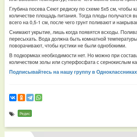
Глубина посева Сеют редиску по схеме 5х5 см, чтобы 
количестве площадь питания. Тогда плоды получатся в
всего на 0,5-1 см, после чего грунт поливают и накрыв
Снимают укрытие, лишь когда появятся всходы. Полива
пересыхать. Вода должна быть комнатной температуры
поворачивают, чтобы кустики не были однобокими.
В подкормках необходимости нет. Но можно при состав
количеством золы или суперфосфата с сернокислым к
Подписывайтесь на нашу группу в Одноклассниках
Редис