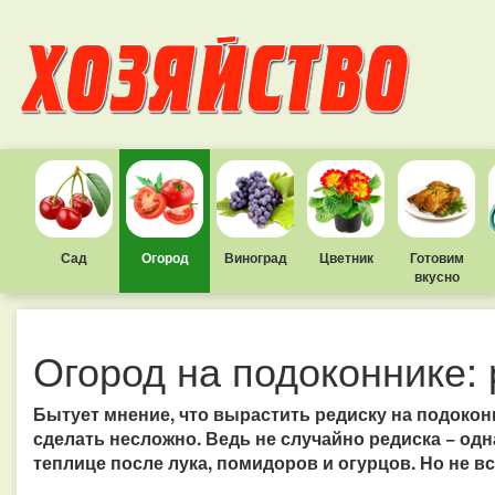
Сад
Огород
Виноград
Цветник
Готовим
вкусно
Огород на подоконнике:
Бытует мнение, что вырастить редиску на подокон
сделать несложно. Ведь не случайно редиска − од
теплице после лука, помидоров и огурцов. Но не вс