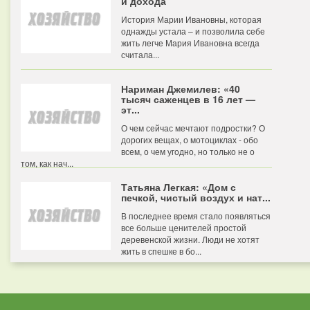
и дохода
История Марии Ивановны, которая
однажды устала – и позволила себе
жить легче Мария Ивановна всегда
считала...
Нариман Джемилев: «40
тысяч саженцев в 16 лет —
эт...
О чем сейчас мечтают подростки? О
дорогих вещах, о мотоциклах - обо
всем, о чем угодно, но только не о
том, как нач...
Татьяна Легкая: «Дом с
печкой, чистый воздух и нат...
В последнее время стало появляться
все больше ценителей простой
деревенской жизни. Люди не хотят
жить в спешке в бо...