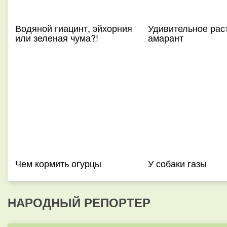
Водяной гиацинт, эйхорния
Удивительное рас
или зеленая чума?!
амарант
Чем кормить огурцы
У собаки газы
НАРОДНЫЙ РЕПОРТЕР