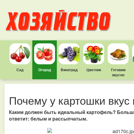
Сад
Огород
Виноград
Цветник
Готовим
вкусно
Почему у картошки вкус
Каким должен быть идеальный картофель? Больши
ответит: белым и рассыпчатым.