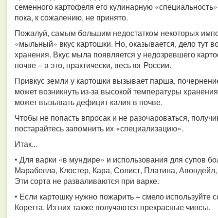
семенного картофеля его кулинарную «специальность» 
пока, к сожалению, не принято.
Пожалуй, самым большим недостатком некоторых импо
«мыльный» вкус картошки. Но, оказывается, дело тут в
хранения. Вкус мыла появляется у недозревшего картофе
почве – а это, практически, весь юг России.
Привкус земли у картошки вызывает парша, почернение
может возникнуть из-за высокой температуры хранения
может вызывать дефицит калия в почве.
Чтобы не попасть впросак и не разочароваться, получ
постарайтесь запомнить их «специализацию».
Итак...
• Для варки «в мундире» и использования для супов бо
Марабелла, Клостер, Кара, Солист, Платина, Авондейл,
Эти сорта не разваливаются при варке.
• Если картошку нужно пожарить – смело используйте с
Коретта. Из них также получаются прекрасные чипсы.