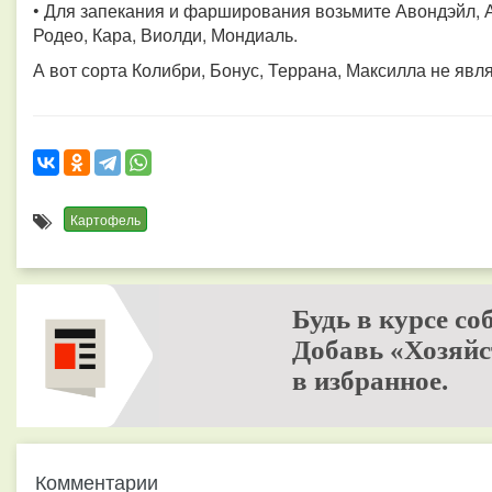
• Для запекания и фарширования возьмите Авондэйл, А
Родео, Кара, Виолди, Мондиаль.
А вот сорта Колибри, Бонус, Террана, Максилла не яв
Картофель
Будь в курсе со
Добавь «Хозяйс
в избранное.
Комментарии