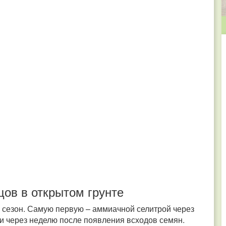
цов в открытом грунте
а сезон. Самую первую – аммиачной селитрой через
ли через неделю после появления всходов семян.