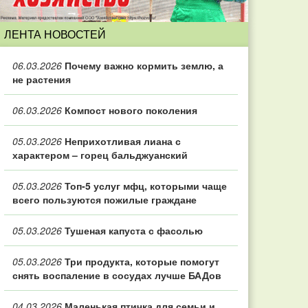
ЛЕНТА НОВОСТЕЙ
06.03.2026
Почему важно кормить землю, а
не растения
06.03.2026
Компост нового поколения
05.03.2026
Неприхотливая лиана с
характером – горец бальджуанский
05.03.2026
Топ‑5 услуг мфц, которыми чаще
всего пользуются пожилые граждане
05.03.2026
Тушеная капуста с фасолью
05.03.2026
Три продукта, которые помогут
снять воспаление в сосудах лучше БАДов
04.03.2026
Маленькая птичка для семьи и