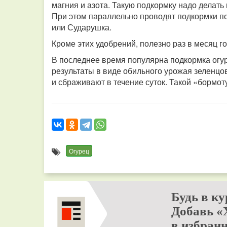
магния и азота. Такую подкормку надо делать
При этом параллельно проводят подкормки п
или Сударушка.
Кроме этих удобрений, полезно раз в месяц г
В последнее время популярна подкормка огу
результаты в виде обильного урожая зеленцов
и сбраживают в течение суток. Такой «бормот
Огурец
Будь в ку
Добавь «
в избранн