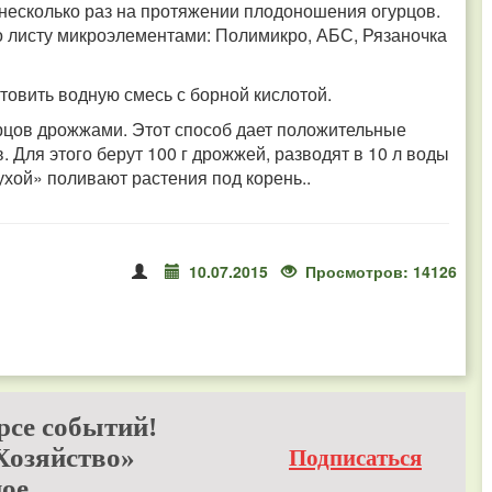
 несколько раз на протяжении плодоношения огурцов.
о листу микроэлементами: Полимикро, АБС, Рязаночка
отовить водную смесь с борной кислотой.
рцов дрожжами. Этот способ дает положительные
. Для этого берут 100 г дрожжей, разводят в 10 л воды
ухой» поливают растения под корень..
10.07.2015
Просмотров: 14126
рсе событий!
Хозяйство»
Подписаться
ое.