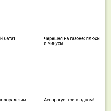
й батат
Черешня на газоне: плюсы
и минусы
 колорадским
Аспарагус: три в одном!