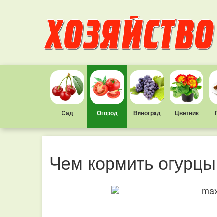
Сад
Огород
Виноград
Цветник
Чем кормить огурцы