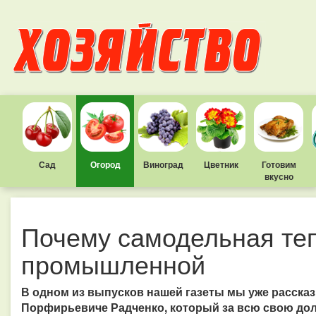
Сад
Огород
Виноград
Цветник
Готовим
вкусно
Почему самодельная те
промышленной
В одном из выпусков нашей газеты мы уже расска
Порфирьевиче Радченко, который за всю свою дол