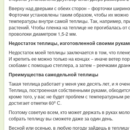
Вверху над дверьми с обеих сторон − форточки шириной
Форточки установлены таким образом, чтобы их можно 
температуры внутри самой теплицы. Так, например, пр
растений. Чтобы пленка на теплице не прогибалась от с
проволоки диаметром 1,5-2 мм.
Недостаток теплицы, изготовленной своими рукам
Недостаток моей теплицы заключается в том, что пленк
И крепить ее можно только на концах − иначе ветер по
скобами с помощью степлера, а затем − реечками дранк
Преимущества самодельной теплицы
Такая теплица работает у меня уже десять лет, и я оче
Теплица, построенная собственными руками, обходится
кроме того, у вас не будет проблем с температурным 
достигает отметки 60º С.
Поэтому советую всем, кто может держать в руках молот
собрать теплицу вы сможете даже за один день.
Весной или осенью, в любую погоду зайдешь в теплицу