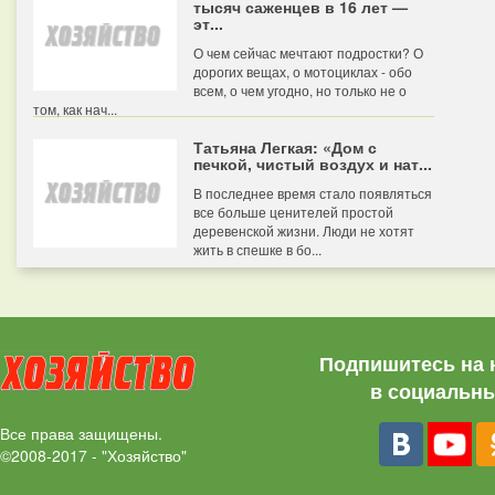
тысяч саженцев в 16 лет —
эт...
О чем сейчас мечтают подростки? О
дорогих вещах, о мотоциклах - обо
всем, о чем угодно, но только не о
том, как нач...
Татьяна Легкая: «Дом с
печкой, чистый воздух и нат...
В последнее время стало появляться
все больше ценителей простой
деревенской жизни. Люди не хотят
жить в спешке в бо...
Подпишитесь на 
в социальны
Все права защищены.
©2008-2017 - "Хозяйство"