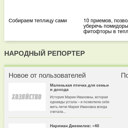
Собираем теплицу сами
10 приемов, позв
уберечь помидоры
фитофторы в теп
НАРОДНЫЙ РЕПОРТЕР
Новое от пользователей
П
Маленькая птичка для семьи
и дохода
История Марии Ивановны, которая
однажды устала – и позволила себе
жить легче Мария Ивановна всегда
считала...
Нариман Джемилев: «40