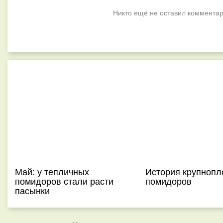
Никто ещё не оставил комментар
Май: у тепличных
История крупноп
помидоров стали расти
помидоров
пасынки