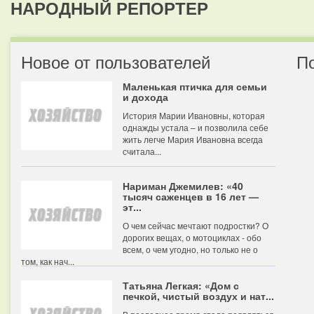
НАРОДНЫЙ РЕПОРТЕР
Новое от пользователей
П
Маленькая птичка для семьи
и дохода
История Марии Ивановны, которая
однажды устала – и позволила себе
жить легче Мария Ивановна всегда
считала...
Нариман Джемилев: «40
тысяч саженцев в 16 лет —
эт...
О чем сейчас мечтают подростки? О
дорогих вещах, о мотоциклах - обо
всем, о чем угодно, но только не о
том, как нач...
Татьяна Легкая: «Дом с
печкой, чистый воздух и нат...