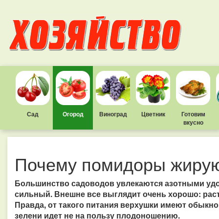
Сад
Огород
Виноград
Цветник
Готовим
вкусно
Почему помидоры жирую
Большинство садоводов увлекаются азотными удо
сильный. Внешне все выглядит очень хорошо: рас
Правда, от такого питания верхушки имеют обыкно
зелени идет не на пользу плодоношению.