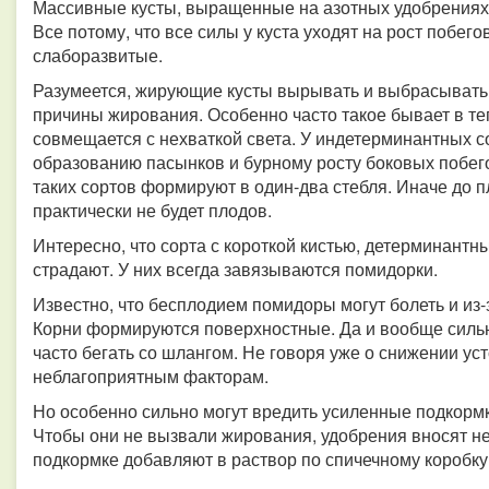
Массивные кусты, выращенные на азотных удобрениях,
Все потому, что все силы у куста уходят на рост побег
слаборазвитые.
Разумеется, жирующие кусты вырывать и выбрасывать 
причины жирования. Особенно часто такое бывает в теп
совмещается с нехваткой света. У индетерминантных с
образованию пасынков и бурному росту боковых побегов
таких сортов формируют в один-два стебля. Иначе до п
практически не будет плодов.
Интересно, что сорта с короткой кистью, детерминантн
страдают. У них всегда завязываются помидорки.
Известно, что бесплодием помидоры могут болеть и из-
Корни формируются поверхностные. Да и вообще сильн
часто бегать со шлангом. Не говоря уже о снижении ус
неблагоприятным факторам.
Но особенно сильно могут вредить усиленные подкормк
Чтобы они не вызвали жирования, удобрения вносят не 
подкормке добавляют в раствор по спичечному коробку