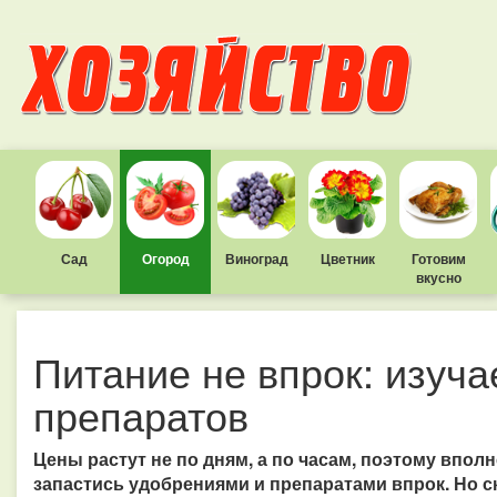
Сад
Огород
Виноград
Цветник
Готовим
вкусно
Питание не впрок: изуча
препаратов
Цены растут не по дням, а по часам, поэтому впо
запастись удобрениями и препаратами впрок. Но с