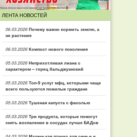
ЛЕНТА НОВОСТЕЙ
06.03.2026
Почему важно кормить землю, а
не растения
06.03.2026
Компост нового поколения
05.03.2026
Неприхотливая лиана с
характером – горец бальджуанский
05.03.2026
Топ‑5 услуг мфц, которыми чаще
всего пользуются пожилые граждане
05.03.2026
Тушеная капуста с фасолью
05.03.2026
Три продукта, которые помогут
снять воспаление в сосудах лучше БАДов
04.03.2026
Маленькая птичка для семьи и