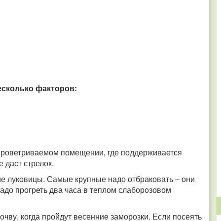
есколько факторов:
 проветриваемом помещении, где поддерживается
 даст стрелок.
ие луковицы. Самые крупные надо отбраковать – они
надо прогреть два часа в теплом слаборозовом
чву, когда пройдут весенние заморозки. Если посеять