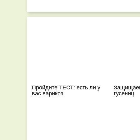
Пройдите ТЕСТ: есть ли у
Защищаем
вас варикоз
гусениц