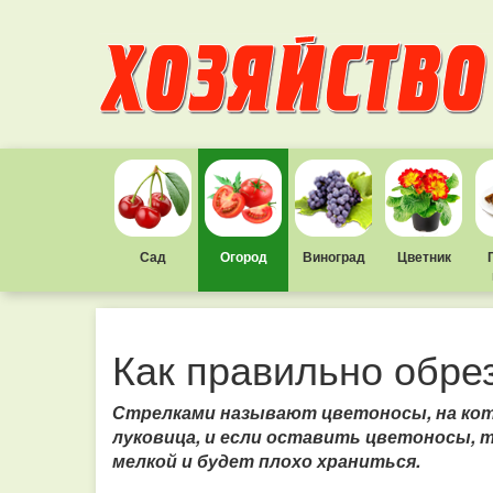
Сад
Огород
Виноград
Цветник
Как правильно обрез
Стрелками называют цветоносы, на кот
луковица, и если оставить цветоносы, 
мелкой и будет плохо храниться.