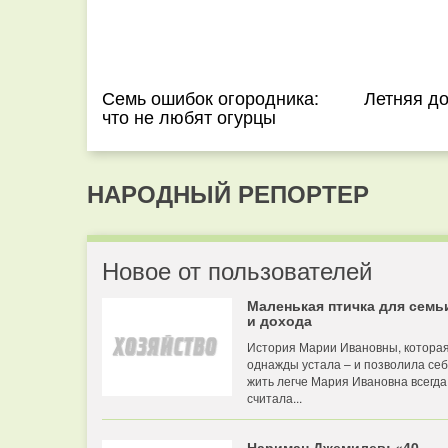
Семь ошибок огородника:
Летняя д
что не любят огурцы
НАРОДНЫЙ РЕПОРТЕР
Новое от пользователей
Маленькая птичка для семь
и дохода
История Марии Ивановны, котора
однажды устала – и позволила се
жить легче Мария Ивановна всегда
считала...
Нариман Джемилев: «40