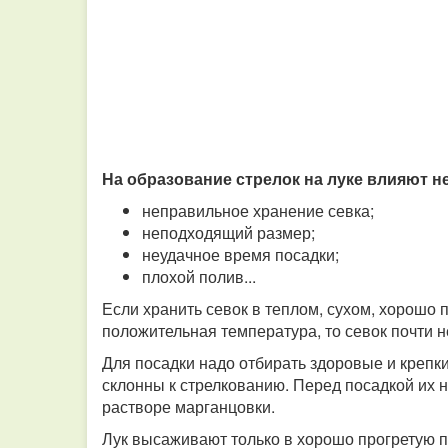
На образование стрелок на луке влияют н
неправильное хранение севка;
неподходящий размер;
неудачное время посадки;
плохой полив...
Если хранить севок в теплом, сухом, хорошо
положительная температура, то севок почти не
Для посадки надо отбирать здоровые и крепк
склонны к стрелкованию. Перед посадкой их 
растворе марганцовки.
Лук высаживают только в хорошо прогретую по