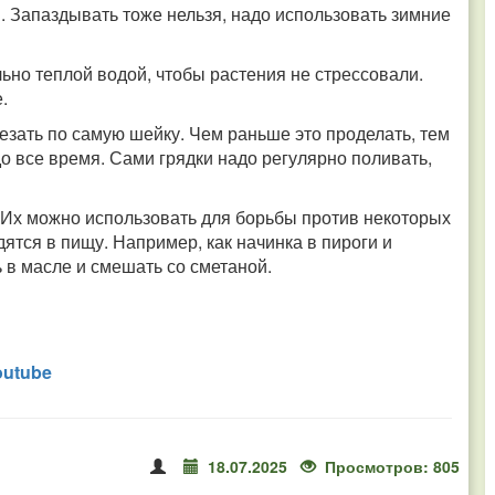
. Запаздывать тоже нельзя, надо использовать зимние
ьно теплой водой, чтобы растения не стрессовали.
.
езать по самую шейку. Чем раньше это проделать, тем
до все время. Сами грядки надо регулярно поливать,
. Их можно использовать для борьбы против некоторых
дятся в пищу. Например, как начинка в пироги и
 в масле и смешать со сметаной.
outube
18.07.2025
Просмотров: 805