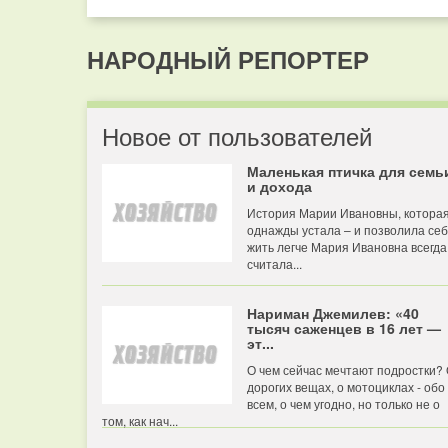
НАРОДНЫЙ РЕПОРТЕР
Новое от пользователей
Маленькая птичка для семь
и дохода
История Марии Ивановны, котора
однажды устала – и позволила се
жить легче Мария Ивановна всегда
считала...
Нариман Джемилев: «40
тысяч саженцев в 16 лет —
эт...
О чем сейчас мечтают подростки?
дорогих вещах, о мотоциклах - обо
всем, о чем угодно, но только не о
том, как нач...