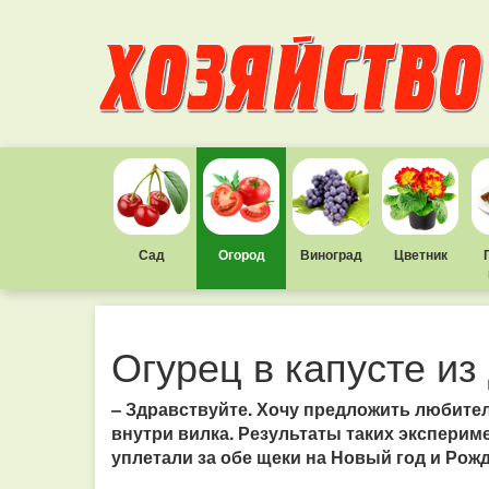
Сад
Огород
Виноград
Цветник
Огурец в капусте из
– Здравствуйте. Хочу предложить любите
внутри вилка. Результаты таких экспериме
уплетали за обе щеки на Новый год и Рож