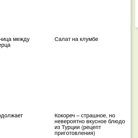
зница между
Салат на клумбе
ерца
одолжает
Кокореч – страшное, но
невероятно вкусное блюдо
из Турции (рецепт
приготовления)