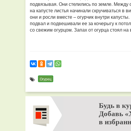
подвязывая. Они стелились по земле. Между 
на капусте листья начинали скручиваться в ви
они и росли вместе – огурчик внутри капусты
подвал и подвешивали ее за кочерыгу к потол
со свежим огурцом. Запах от огурца стоял на в
Огурец
Будь в ку
Добавь «
в избранн