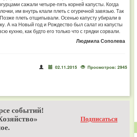
огурцами сажали четыре-пять корней капусты. Когда
лочки, им внутрь клали плеть с огуречной завязью. Так
. Позже плеть отщипывали. Осенью капусту убирали в
ку. А на Новый год и Рождество был салат из капусты
сю кухню, как будто его только что с грядки сорвали.
Людмила Сополева
02.11.2015
Просмотров: 2945
рсе событий!
Хозяйство»
Подписаться
ое.