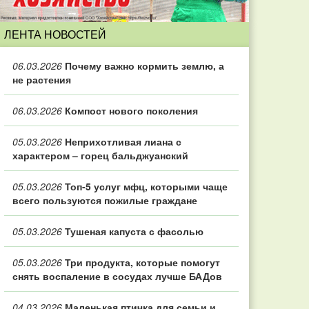
ЛЕНТА НОВОСТЕЙ
06.03.2026
Почему важно кормить землю, а
не растения
06.03.2026
Компост нового поколения
05.03.2026
Неприхотливая лиана с
характером – горец бальджуанский
05.03.2026
Топ‑5 услуг мфц, которыми чаще
всего пользуются пожилые граждане
05.03.2026
Тушеная капуста с фасолью
05.03.2026
Три продукта, которые помогут
снять воспаление в сосудах лучше БАДов
04.03.2026
Маленькая птичка для семьи и