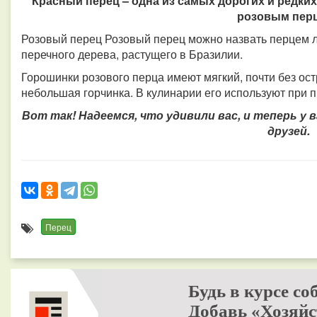
Красный перец – одна из самых дорогих и редких
розовым пер
Розовый перец Розовый перец можно назвать перцем 
перечного дерева, растущего в Бразилии.
Горошинки розового перца имеют мягкий, почти без ост
небольшая горчинка. В кулинарии его используют при
Вот так! Надеемся, что удивили вас, и теперь у 
друзей.
Перец
Будь в курсе со
Добавь «Хозяйс