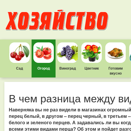
Сад
Огород
Виноград
Цветник
Готовим
вкусно
В чем разница между в
Наверняка вы не раз видели в магазинах огромный
перец белый, в другом – перец черный, в третьем –
белого и зеленого перцев. А задавались ли вы ког
всеми этими видами перца? Об этом и пойдет разг