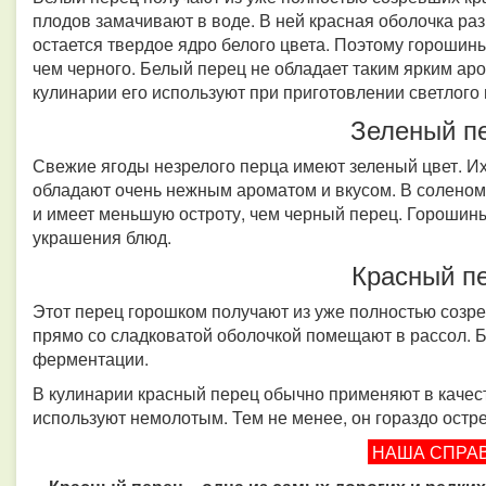
плодов замачивают в воде. В ней красная оболочка раз
остается твердое ядро белого цвета. Поэтому горошин
чем черного. Белый перец не обладает таким ярким ар
кулинарии его используют при приготовлении светлого
Зеленый п
Свежие ягоды незрелого перца имеют зеленый цвет. И
обладают очень нежным ароматом и вкусом. В соленом
и имеет меньшую остроту, чем черный перец. Горошин
украшения блюд.
Красный п
Этот перец горошком получают из уже полностью созре
прямо со сладковатой оболочкой помещают в рассол. Б
ферментации.
В кулинарии красный перец обычно применяют в качест
используют немолотым. Тем не менее, он гораздо остр
НАША СПРА