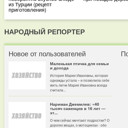
из Турции (рецепт
приготовления)
НАРОДНЫЙ РЕПОРТЕР
Новое от пользователей
П
Маленькая птичка для семьи
и дохода
История Марии Ивановны, которая
однажды устала – и позволила себе
жить легче Мария Ивановна всегда
считала...
Нариман Джемилев: «40
тысяч саженцев в 16 лет —
эт...
О чем сейчас мечтают подростки? О
дорогих вещах, о мотоциклах - обо