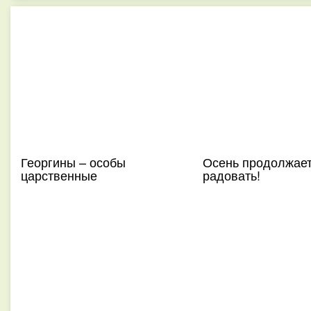
Георгины – особы
Осень продолжае
царственные
радовать!