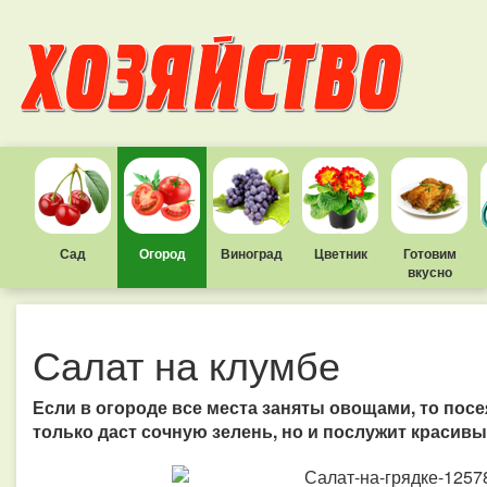
Сад
Огород
Виноград
Цветник
Готовим
вкусно
Салат на клумбе
Если в огороде все места заняты овощами, то посе
только даст сочную зелень, но и послужит красив