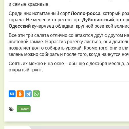
и самые красивые.
Среди них испытанный сорт
Лолло-росса
, который ро
коралл. Не менее интересен сорт
Дуболистный
, кото
Одесский
кучерявец обладает крупной розеткой волни
Все эти три салата отлично сочетаются друг с другом на
цветовой гамме. Нарастив розетку листьев, они длите
позволяет долго собирать урожай. Кроме того, они отл
зелень можно собирать и после того, когда начнутся н
Сеять их можно и на окне – обычно с декабря месяца, 
открытый грунт.
Салат