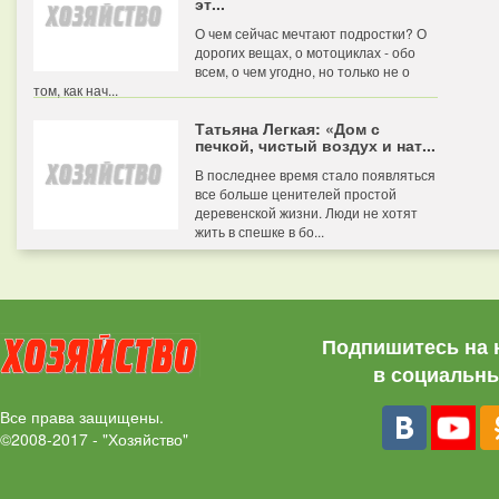
эт...
О чем сейчас мечтают подростки? О
дорогих вещах, о мотоциклах - обо
всем, о чем угодно, но только не о
том, как нач...
Татьяна Легкая: «Дом с
печкой, чистый воздух и нат...
В последнее время стало появляться
все больше ценителей простой
деревенской жизни. Люди не хотят
жить в спешке в бо...
Подпишитесь на 
в социальны
Все права защищены.
©2008-2017 - "Хозяйство"