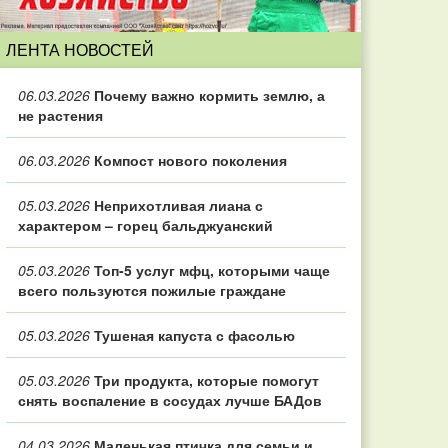
ЛЕНТА НОВОСТЕЙ
06.03.2026
Почему важно кормить землю, а
не растения
06.03.2026
Компост нового поколения
05.03.2026
Неприхотливая лиана с
характером – горец бальджуанский
05.03.2026
Топ‑5 услуг мфц, которыми чаще
всего пользуются пожилые граждане
05.03.2026
Тушеная капуста с фасолью
05.03.2026
Три продукта, которые помогут
снять воспаление в сосудах лучше БАДов
04.03.2026
Маленькая птичка для семьи и