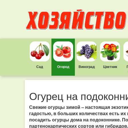
Сад
Огород
Виноград
Цветник
Огурец на подоконн
Свежие огурцы зимой – настоящая экзоти
гадостью, в больших количествах есть их
посадить огурцы дома на подоконнике. П
партенокарпических сортов или гибридов,