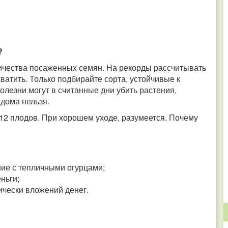
?
личества посаженных семян. На рекорды рассчитывать
хватить. Только подбирайте сорта, устойчивые к
болезни могут в считанные дни убить растения,
дома нельзя.
-12 плодов. При хорошем уходе, разумеется. Почему
ение с тепличными огурцами;
ньги;
ически вложений денег.