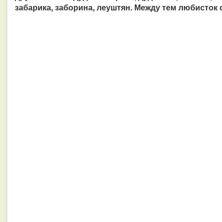
забарика, заборина, леуштян. Между тем любисток 