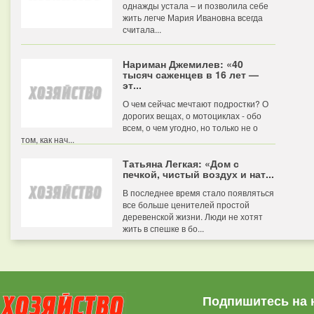
однажды устала – и позволила себе
жить легче Мария Ивановна всегда
считала...
Нариман Джемилев: «40
тысяч саженцев в 16 лет —
эт...
О чем сейчас мечтают подростки? О
дорогих вещах, о мотоциклах - обо
всем, о чем угодно, но только не о
том, как нач...
Татьяна Легкая: «Дом с
печкой, чистый воздух и нат...
В последнее время стало появляться
все больше ценителей простой
деревенской жизни. Люди не хотят
жить в спешке в бо...
Подпишитесь на 