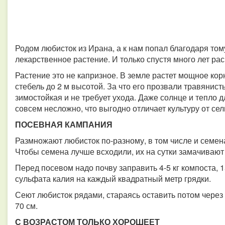
Родом любисток из Ирана, а к нам попал благодаря том
лекарственное растение. И только спустя много лет ра
Растение это не капризное. В земле растет мощное кор
стебель до 2 м высотой. За что его прозвали травянис
зимостойкая и не требует ухода. Даже солнце и тепло 
совсем несложно, что выгодно отличает культуру от сел
ПОСЕВНАЯ КАМПАНИЯ
Размножают любисток по-разному, в том числе и семен
Чтобы семена лучше всходили, их на сутки замачивают 
Перед посевом надо почву заправить 4-5 кг компоста, 1
сульфата калия на каждый квадратный метр грядки.
Сеют любисток рядами, стараясь оставить потом через 
70 см.
С ВОЗРАСТОМ ТОЛЬКО ХОРОШЕЕТ