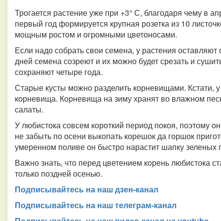
Трогается растение уже при +3° С, благодаря чему в а
первый год формируется крупная розетка из 10 листочко
мощным ростом и огромными цветоносами.
Если надо собрать свои семена, у растения оставляют
дней семена созреют и их можно будет срезать и сушит
сохраняют четыре года.
Старые кусты можно разделить корневищами. Кстати, у 
корневища. Корневища на зиму хранят во влажном песк
салаты.
У любистока совсем короткий период покоя, поэтому он
не забыть по осени выкопать корешок да горшок пригот
умеренном поливе он быстро нарастит шапку зеленых 
Важно знать, что перед цветением корень любистока с
только поздней осенью.
Подписывайтесь на наш дзен-канал
Подписывайтесь на наш телеграм-канал
Подписывайтесь на наш видео-канал на youtube