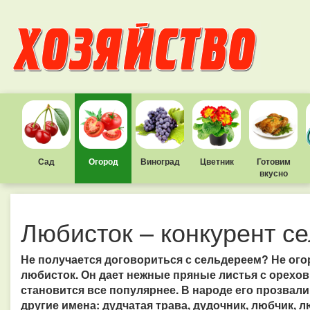
Сад
Огород
Виноград
Цветник
Готовим
вкусно
Любисток – конкурент с
Не получается договориться с сельдереем? Не ого
любисток. Он дает нежные пряные листья с орехов
становится все популярнее. В народе его прозвали
другие имена: дудчатая трава, дудочник, любчик, л