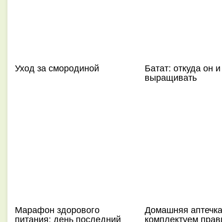
Уход за смородиной
Батат: откуда он и
выращивать
Марафон здорового
Домашняя аптечка
питания: день последний
комплектуем прав