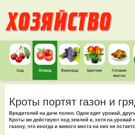
Сад
Огород
Виноград
Цветник
Готовим
вкусно
Кроты портят газон и гр
Вредителей на даче полно. Одни едят урожай, друг
Кроты же действуют под землей и, хотя на урожай н
газону, что иногда и живого места на них не остает