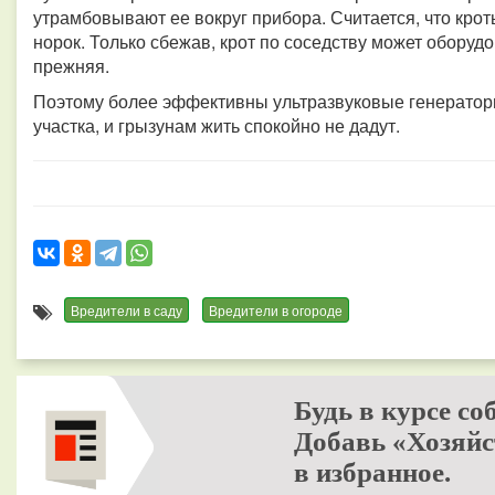
утрамбовывают ее вокруг прибора. Считается, что крот
норок. Только сбежав, крот по соседству может оборуд
прежняя.
Поэтому более эффективны ультразвуковые генераторы
участка, и грызунам жить спокойно не дадут.
Вредители в саду
Вредители в огороде
Будь в курсе со
Добавь «Хозяйс
в избранное.