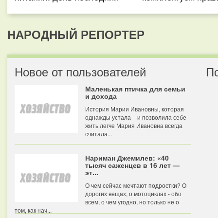
НАРОДНЫЙ РЕПОРТЕР
Новое от пользователей
П
Маленькая птичка для семьи
и дохода
История Марии Ивановны, которая
однажды устала – и позволила себе
жить легче Мария Ивановна всегда
считала...
Нариман Джемилев: «40
тысяч саженцев в 16 лет —
эт...
О чем сейчас мечтают подростки? О
дорогих вещах, о мотоциклах - обо
всем, о чем угодно, но только не о
том, как нач...