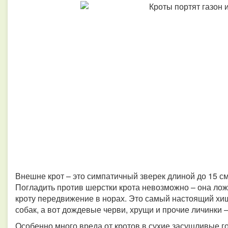
Внешне крот – это симпатичный зверек длиной до 15 см
Погладить против шерстки крота невозможно – она ложит
кроту передвижение в норах. Это самый настоящий хищ
собак, а вот дождевые черви, хрущи и прочие личинки
Особенно много вреда от кротов в сухие засушливые го