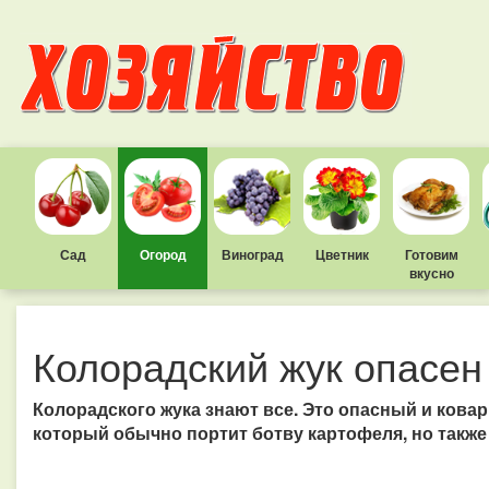
Сад
Огород
Виноград
Цветник
Готовим
вкусно
Колорадский жук опасен
Колорадского жука знают все. Это опасный и кова
который обычно портит ботву картофеля, но такж