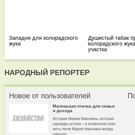
Западня для колорадского
Душистый табак п
жука
колорадского жука
участка
НАРОДНЫЙ РЕПОРТЕР
Новое от пользователей
П
Маленькая птичка для семьи
и дохода
История Марии Ивановны, которая
однажды устала – и позволила себе
жить легче Мария Ивановна всегда
считала...