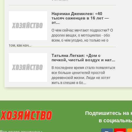
Нариман Джемилев: «40
тысяч саженцев в 16 лет —
эт...
О чем сейчас мечтают подростки? О
дорогих вещах, о мотоциклах - обо
всем, о чем угодно, но только не о
том, как нач...
Татьяна Легкая: «Дом с
печкой, чистый воздух и нат...
В последнее время стало появляться
все больше ценителей простой
деревенской жизни. Люди не хотят
жить в спешке в бо...
Подпишитесь на 
в социальны
Все права защищены.