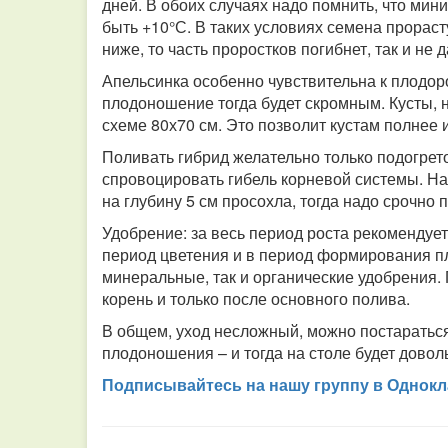
дней. В обоих случаях надо помнить, что ми
быть +10°С. В таких условиях семена прораст
ниже, то часть проростков погибнет, так и не 
Апельсинка особенно чувствительна к плодор
плодоношение тогда будет скромным. Кусты, 
схеме 80х70 см. Это позволит кустам полнее 
Поливать гибрид желательно только подогрет
спровоцировать гибель корневой системы. Над
на глубину 5 см просохла, тогда надо срочно п
Удобрение: за весь период роста рекомендует
период цветения и в период формирования пл
минеральные, так и органические удобрения. 
корень и только после основного полива.
В общем, уход несложный, можно постараться
плодоношения – и тогда на столе будет дово
Подписывайтесь на нашу группу в Однокл