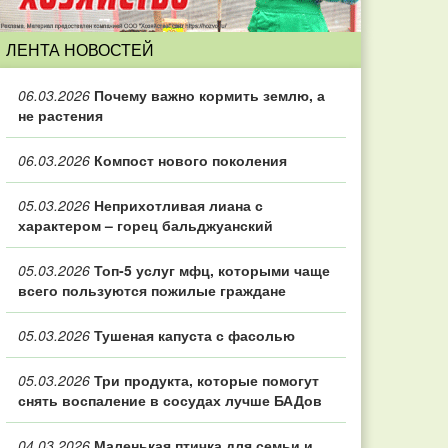
ЛЕНТА НОВОСТЕЙ
06.03.2026
Почему важно кормить землю, а
не растения
06.03.2026
Компост нового поколения
05.03.2026
Неприхотливая лиана с
характером – горец бальджуанский
05.03.2026
Топ‑5 услуг мфц, которыми чаще
всего пользуются пожилые граждане
05.03.2026
Тушеная капуста с фасолью
05.03.2026
Три продукта, которые помогут
снять воспаление в сосудах лучше БАДов
04.03.2026
Маленькая птичка для семьи и