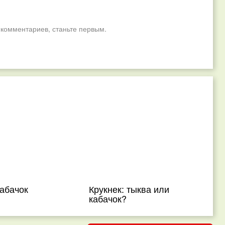
 комментариев, станьте первым.
абачок
Крукнек: тыква или
кабачок?