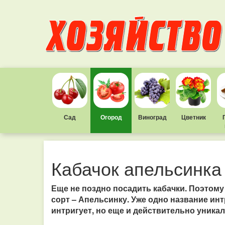
Сад
Огород
Виноград
Цветник
Кабачок апельсинка
Еще не поздно посадить кабачки. Поэтом
сорт – Апельсинку. Уже одно название инт
интригует, но еще и действительно уникал