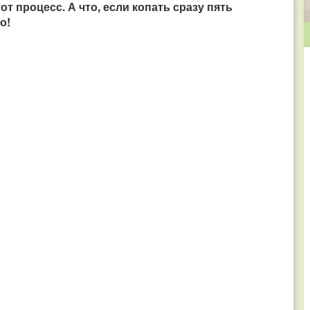
т процесс. А что, если копать сразу пять
о!