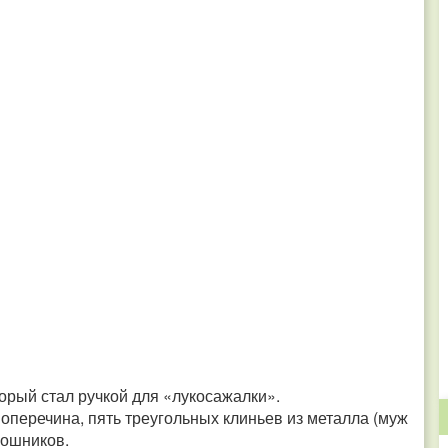
орый стал ручкой для «лукосажалки».
оперечина, пять треугольных клиньев из металла (муж
сошников.