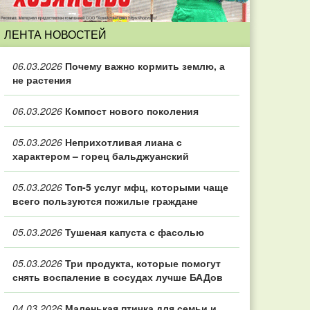
ЛЕНТА НОВОСТЕЙ
06.03.2026
Почему важно кормить землю, а
не растения
06.03.2026
Компост нового поколения
05.03.2026
Неприхотливая лиана с
характером – горец бальджуанский
05.03.2026
Топ‑5 услуг мфц, которыми чаще
всего пользуются пожилые граждане
05.03.2026
Тушеная капуста с фасолью
05.03.2026
Три продукта, которые помогут
снять воспаление в сосудах лучше БАДов
04.03.2026
Маленькая птичка для семьи и