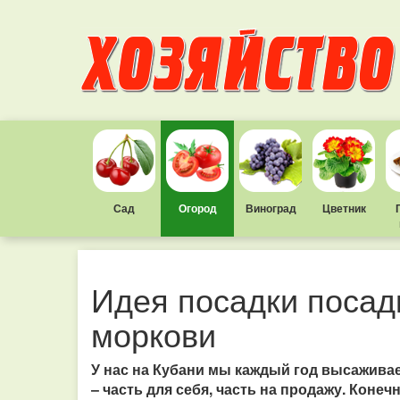
Сад
Огород
Виноград
Цветник
Идея посадки посадк
моркови
У нас на Кубани мы каждый год высаживаем
– часть для себя, часть на продажу. Кон