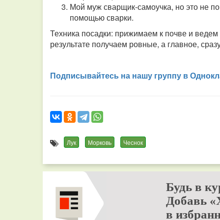
Мой муж сварщик-самоучка, но это не п
помощью сварки.
Техника посадки: прижимаем к почве и ведем 
результате получаем ровные, а главное, сразу
Подписывайтесь на нашу группу в Однокл
Лук
Морковь
Чеснок
Будь в ку
Добавь «
в избранн