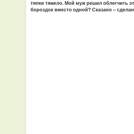
тяпки тяжело. Мой муж решил облегчить это
бороздок вместо одной? Сказано – сделан