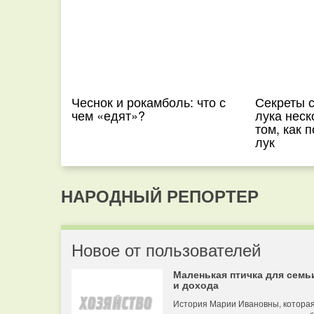
Чеснок и рокамболь: что с
Секреты с
чем «едят»?
лука неск
том, как 
лук
НАРОДНЫЙ РЕПОРТЕР
Новое от пользователей
Маленькая птичка для семь
и дохода
История Марии Ивановны, котора