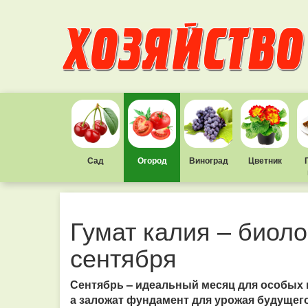
Сад
Огород
Виноград
Цветник
Гумат калия – биол
сентября
Сентябрь – идеальный месяц для особых п
а заложат фундамент для урожая будущего 