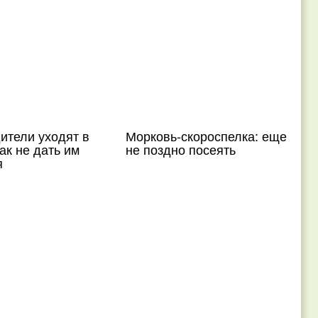
ители уходят в
Морковь-скороспелка: еще
как не дать им
не поздно посеять
я