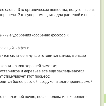
ле слова. Это органические вещества, полученные из
сапропеля. Это суперпомощники для растений и почвы.
бычные удобрения (особенно фосфор!);
ясающий эффект:
вится сильнее и лучше готовится к зиме, меньше
корни – залог хорошей зимовки;
кустарников и деревьев все еще закладываются
т стимулирует этот процесс;
овится более рыхлой, воздухо- и влагопроницаемой.
о по влажной почве, после полива или хорошего