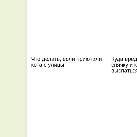
Что делать, если приютили
Куда вред
кота с улицы
спячку и 
выспатьс