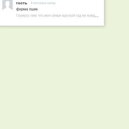
гость
9 месяцев назад
ферма пшик
Горжусь тем, что моя семья круглый год не нуждается в покупных витаминах