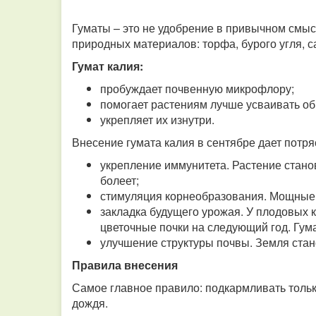
Гуматы – это не удобрение в привычном смыс
природных материалов: торфа, бурого угля, 
Гумат калия:
пробуждает почвенную микрофлору;
помогает растениям лучше усваивать о
укрепляет их изнутри.
Внесение гумата калия в сентябре дает потр
укрепление иммунитета. Растение стано
болеет;
стимуляция корнеобразования. Мощные 
закладка будущего урожая. У плодовых 
цветочные почки на следующий год. Гума
улучшение структуры почвы. Земля стан
Правила внесения
Самое главное правило: подкармливать тольк
дождя.