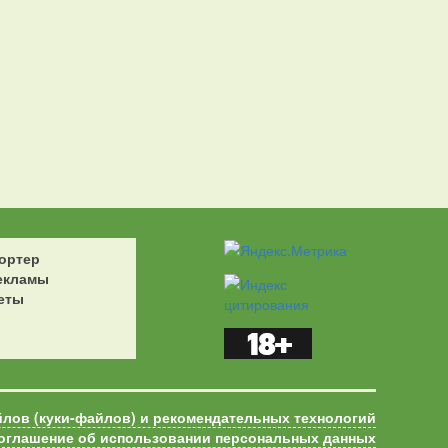
ортер
екламы
еты
йлов (куки-файлов) и рекомендательных технологий
оглашение об использовании персональных данных