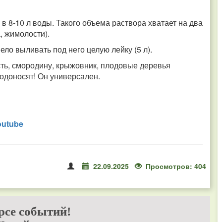
 в 8-10 л воды. Такого объема раствора хватает на два
, жимолости).
ело выливать под него целую лейку (5 л).
ть, смородину, крыжовник, плодовые деревья
лодоносят! Он универсален.
outube
22.09.2025
Просмотров: 404
рсе событий!