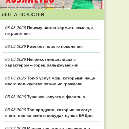
ЛЕНТА НОВОСТЕЙ
06.03.2026
Почему важно кормить землю, а
не растения
06.03.2026
Компост нового поколения
05.03.2026
Неприхотливая лиана с
характером – горец бальджуанский
05.03.2026
Топ‑5 услуг мфц, которыми чаще
всего пользуются пожилые граждане
05.03.2026
Тушеная капуста с фасолью
05.03.2026
Три продукта, которые помогут
снять воспаление в сосудах лучше БАДов
04.03.2026
Маленькая птичка для семьи и