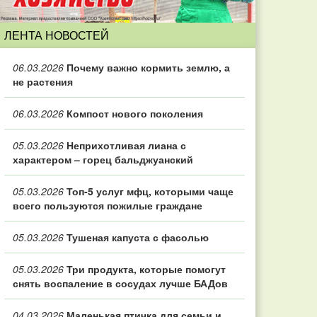
ЛЕНТА НОВОСТЕЙ
06.03.2026
Почему важно кормить землю, а
не растения
06.03.2026
Компост нового поколения
05.03.2026
Неприхотливая лиана с
характером – горец бальджуанский
05.03.2026
Топ‑5 услуг мфц, которыми чаще
всего пользуются пожилые граждане
05.03.2026
Тушеная капуста с фасолью
05.03.2026
Три продукта, которые помогут
снять воспаление в сосудах лучше БАДов
04.03.2026
Маленькая птичка для семьи и