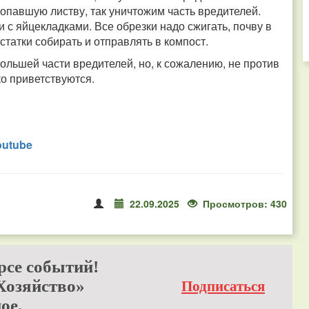
 опавшую листву, так уничтожим часть вредителей.
и с яйцекладками. Все обрезки надо сжигать, почву в
статки собирать и отправлять в компост.
льшей части вредителей, но, к сожалению, не против
о приветствуются.
outube
22.09.2025
Просмотров: 430
рсе событий!
Хозяйство»
Подписаться
ое.