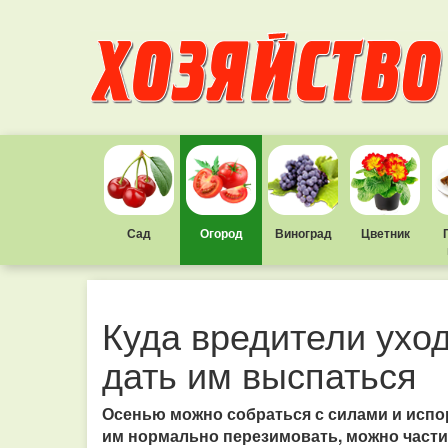
Сад
Огород
Виноград
Цветник
Куда вредители уход
дать им выспаться
Осенью можно собраться с силами и испо
им нормально перезимовать, можно части