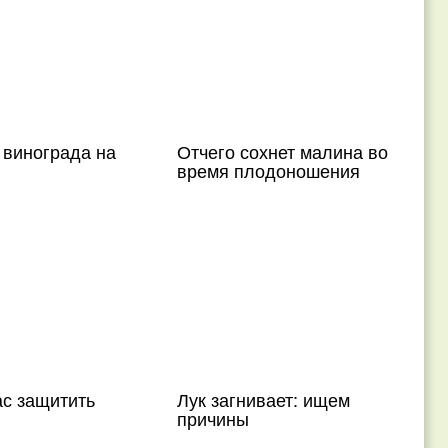
 винограда на
Отчего сохнет малина во
время плодоношения
ас защитить
Лук загнивает: ищем
причины