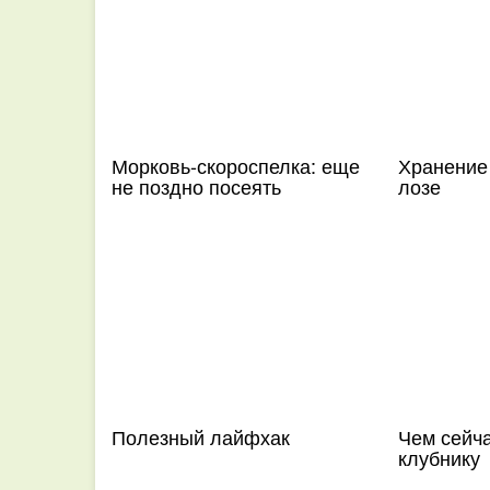
Морковь-скороспелка: еще
Хранение
не поздно посеять
лозе
Полезный лайфхак
Чем сейч
клубнику