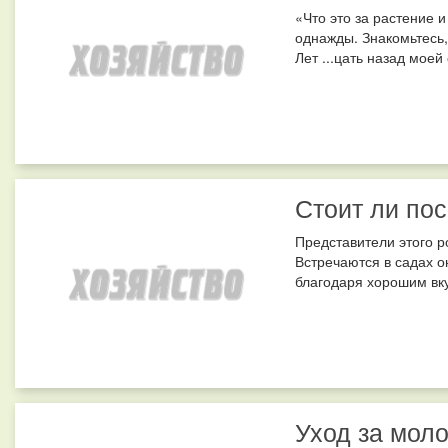
«Что это за растение и
однажды. Знакомьтесь,
Лет ...цать назад моей
Стоит ли пос
Представители этого р
Встречаются в садах о
благодаря хорошим вку
Уход за мол