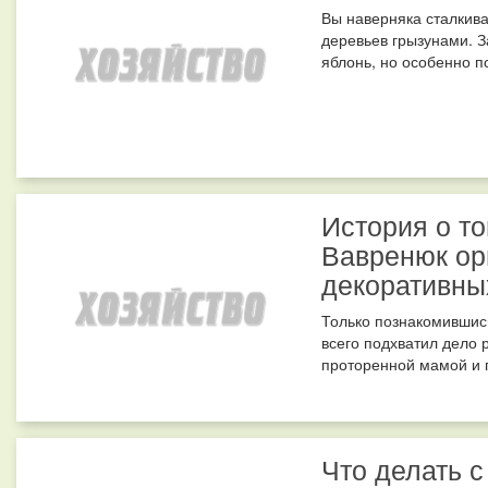
Вы наверняка сталкива
деревьев грызунами. 
яблонь, но особенно п
История о то
Вавренюк ор
декоративны
Только познакомившись
всего подхватил дело 
проторенной мамой и п
Что делать 