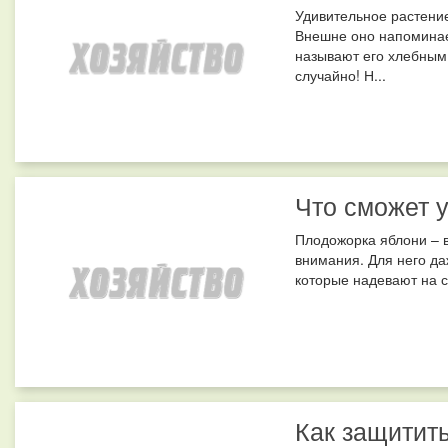
Удивительное растение
Внешне оно напоминае
называют его хлебным
случайно! Н...
Что сможет 
Плодожорка яблони – в
внимания. Для него да
которые надевают на с
Как защитить