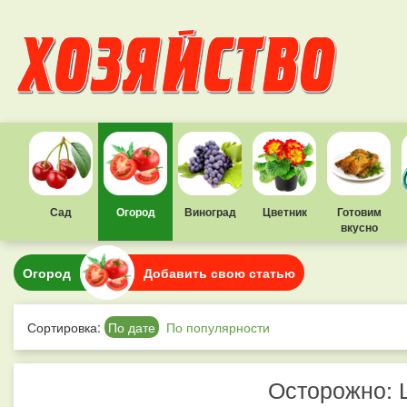
Сад
Огород
Виноград
Цветник
Готовим
вкусно
Огород
Добавить свою статью
Сортировка:
По дате
По популярности
Осторожно: 