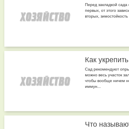
Перед закладкой сада 
первых, от этого завис
вторых, зимостойкость
Как укрепит
Сад рекомендуют опрыс
можно весь участок за
чтобы вообще ничем не
иммун...
Что называю