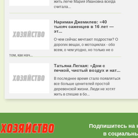
жить легче Мария Ивановна всегда
считала...
Нариман Джемилев: «40
тысяч саженцев в 16 лет —
эт...
О чем сейчас мечтают подростки? О
дорогих вещах, о мотоциклах - обо
всем, о чем угодно, но только не о
том, как нач...
Татьяна Легкая: «Дом с
печкой, чистый воздух и нат...
В последнее время стало появляться
все больше ценителей простой
деревенской жизни. Люди не хотят
жить в спешке в бо...
Подпишитесь на 
в социальны