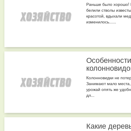
Раньше было хорошо! 
белили стволы известь
красотой, вдыхали ме
изменилось......
Особенност
колонновидо
Колонновидки не потер
Занимают мало места,
урожай опять же удобн
дл...
Какие деревь