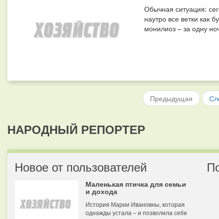
Обычная ситуация: сег
наутро все ветки как б
монилиоз – за одну ноч
Предыдущая
Сл
НАРОДНЫЙ РЕПОРТЕР
Новое от пользователей
П
Маленькая птичка для семьи
и дохода
История Марии Ивановны, которая
однажды устала – и позволила себе