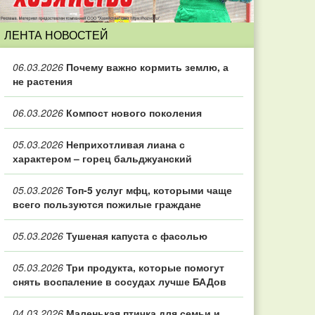
ЛЕНТА НОВОСТЕЙ
06.03.2026
Почему важно кормить землю, а
не растения
06.03.2026
Компост нового поколения
05.03.2026
Неприхотливая лиана с
характером – горец бальджуанский
05.03.2026
Топ‑5 услуг мфц, которыми чаще
всего пользуются пожилые граждане
05.03.2026
Тушеная капуста с фасолью
05.03.2026
Три продукта, которые помогут
снять воспаление в сосудах лучше БАДов
04.03.2026
Маленькая птичка для семьи и