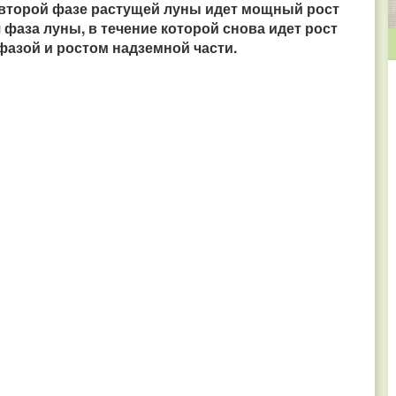
 второй фазе растущей луны идет мощный рост
 фаза луны, в течение которой снова идет рост
фазой и ростом надземной части.