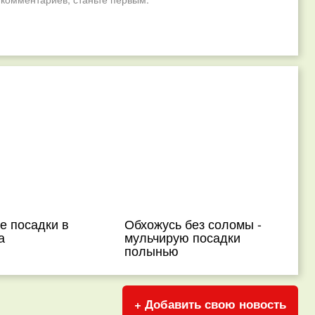
е посадки в
Обхожусь без соломы -
а
мульчирую посадки
полынью
+ Добавить свою новость