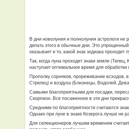
В дни новолуния и полнолуния астрологи не р
делать этого в обычные дни. Это упрощенный 
оказывает и то, какой знак зодиака проходит 
Так, когда луна проходит знаки земли (Телец, 
наступает оптимальное время для обработки
Прополку сорняков, прореживание всходов, в
Стрелец) и воздуха (Близнецы, Водолей, Де
Самыми благоприятными для посадки, пересад
Скорпион. Все посаженное в эти дни прекрас
Средними по благоприятности считаются знак
Однако при луне в знаке Козерога лучше не р
Для селекционеров лучшим временем считаетс