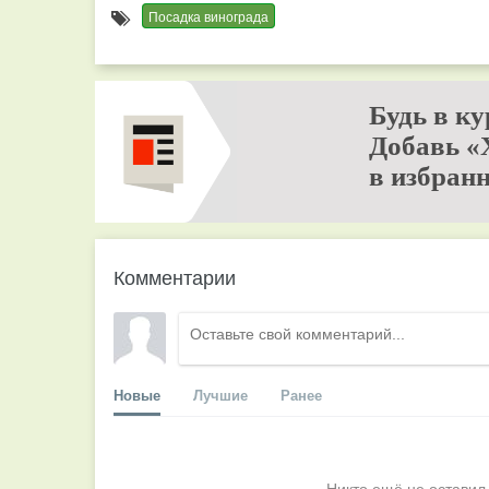
Посадка винограда
Будь в ку
Добавь «
в избранн
Комментарии
Новые
Лучшие
Ранее
Никто ещё не оставил