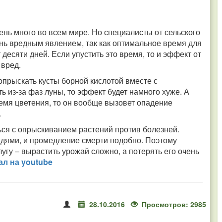
ень много во всем мире. Но специалисты от сельского
нь вредным явлением, так как оптимальное время для
есяти дней. Если упустить это время, то и эффект от
 вред.
опрыскать кусты борной кислотой вместе с
 из-за фаз луны, то эффект будет намного хуже. А
емя цветения, то он вообще вызовет опадение
.
ся с опрыскиванием растений против болезней.
ждями, и промедление смерти подобно. Поэтому
гу – вырастить урожай сложно, а потерять его очень
л на youtube
28.10.2016
Просмотров: 2985