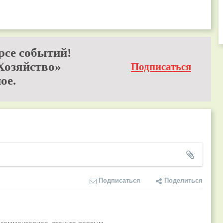
рсе событий!
Хозяйство»
Подписаться
ое.
Подписаться
Поделиться
 комментариев, станьте первым.