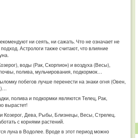
екомендуют ни сеять, ни сажать. Что не означает не
подход. Астрологи также считают, что влияние
луна.
Козерог), воды (Рак, Скорпион) и воздуха (Весы),
 почвы, полива, мульчирования, подкормок…
ыломку побегов лучше перенести на знаки огня (Овен,
ва)…
ки, полива и подкормки являются Телец, Рак,
но вырастет!
и Козерог, Дева, Рыбы, Близнецы, Весы, Стрелец.
аботать с корнями растений.
я луна в Водолее. Вроде в этот период можно