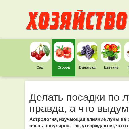
Сад
Огород
Виноград
Цветник
Делать посадки по 
правда, а что выдум
Астрология, изучающая влияние луны на р
очень популярна. Так, утверждается, что