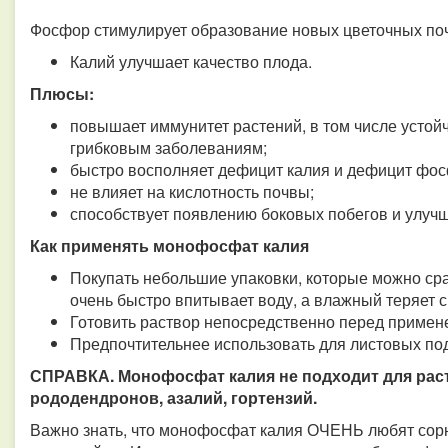
Фосфор стимулирует образование новых цветочных поч
Калий улучшает качество плода.
Плюсы:
повышает иммунитет растений, в том числе устойч
грибковым заболеваниям;
быстро восполняет дефицит калия и дефицит фос
не влияет на кислотность почвы;
способствует появлению боковых побегов и улучш
Как применять монофосфат калия
Покупать небольшие упаковки, которые можно сраз
очень быстро впитывает воду, а влажный теряет с
Готовить раствор непосредственно перед примене
Предпочтительнее использовать для листовых по
СПРАВКА. Монофосфат калия не подходит для раст
рододендронов, азалий, гортензий.
Важно знать, что монофосфат калия ОЧЕНЬ любят сорн