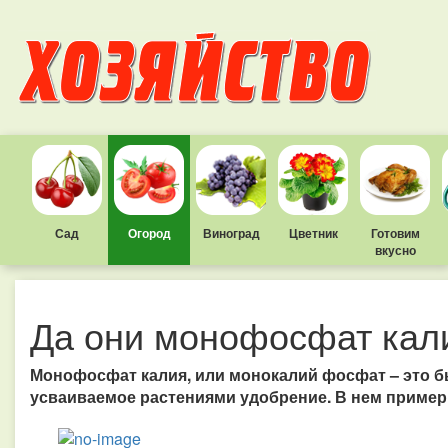
Сад
Огород
Виноград
Цветник
Готовим
вкусно
Да они монофосфат кали
Монофосфат калия, или монокалий фосфат – это 
усваиваемое растениями удобрение. В нем примерн