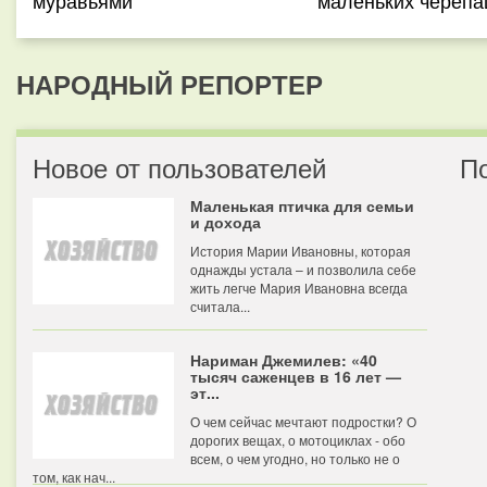
муравьями
маленьких черепа
НАРОДНЫЙ РЕПОРТЕР
Новое от пользователей
П
Маленькая птичка для семьи
и дохода
История Марии Ивановны, которая
однажды устала – и позволила себе
жить легче Мария Ивановна всегда
считала...
Нариман Джемилев: «40
тысяч саженцев в 16 лет —
эт...
О чем сейчас мечтают подростки? О
дорогих вещах, о мотоциклах - обо
всем, о чем угодно, но только не о
том, как нач...