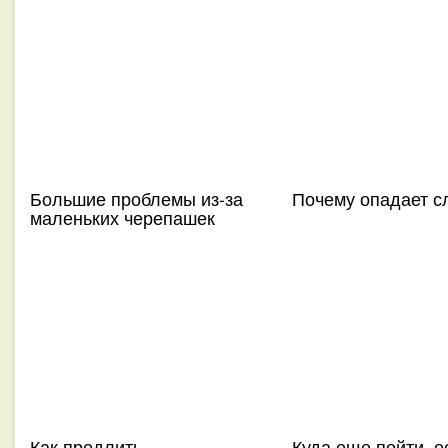
Большие проблемы из-за
Почему опадает с
маленьких черепашек
Как продлить
Куда еще пойти, е