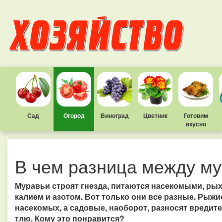
Сад
Огород
Виноград
Цветник
Готовим
вкусно
В чем разница между м
Муравьи строят гнезда, питаются насекомыми, рых
калием и азотом. Вот только они все разные. Рыжи
насекомых, а садовые, наоборот, разносят вредит
тлю. Кому это понравится?