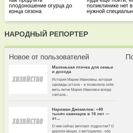
плодоношение огурца до
поликлинике нет 
конца сезона
нужной специальн
НАРОДНЫЙ РЕПОРТЕР
Новое от пользователей
П
Маленькая птичка для семьи
и дохода
История Марии Ивановны, которая
однажды устала – и позволила себе
жить легче Мария Ивановна всегда
считала...
Нариман Джемилев: «40
тысяч саженцев в 16 лет —
эт...
О чем сейчас мечтают подростки? О
дорогих вещах, о мотоциклах - обо