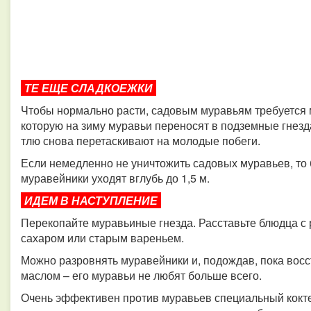
ТЕ ЕЩЕ СЛАДКОЕЖКИ
Чтобы нормально расти, садовым муравьям требуется м
которую на зиму муравьи переносят в подземные гнезда,
тлю снова перетаскивают на молодые побеги.
Если немедленно не уничтожить садовых муравьев, то 
муравейники уходят вглубь до 1,5 м.
ИДЕМ В НАСТУПЛЕНИЕ
Перекопайте муравьиные гнезда. Расставьте блюдца с
сахаром или старым вареньем.
Можно разровнять муравейники и, подождав, пока восс
маслом – его муравьи не любят больше всего.
Очень эффективен против муравьев специальный коктей