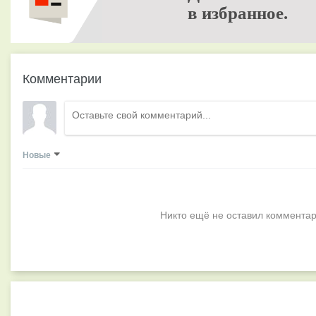
в избранное.
Комментарии
Новые
Никто ещё не оставил комментар