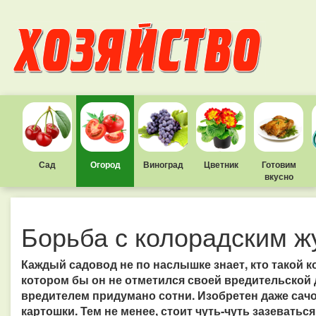
Сад
Огород
Виноград
Цветник
Готовим
вкусно
Борьба с колорадским ж
Каждый садовод не по наслышке знает, кто такой ко
котором бы он не отметился своей вредительской
вредителем придумано сотни. Изобретен даже сачо
картошки. Тем не менее, стоит чуть-чуть зазеватьс