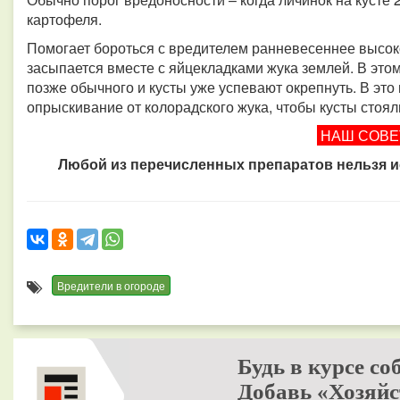
картофеля.
Помогает бороться с вредителем ранневесеннее высоко
засыпается вместе с яйцекладками жука землей. В этом
позже обычного и кусты уже успевают окрепнуть. В это
опрыскивание от колорадского жука, чтобы кусты стоя
НАШ СОВ
Любой из перечисленных препаратов нельзя ис
Вредители в огороде
Будь в курсе со
Добавь «Хозяйс