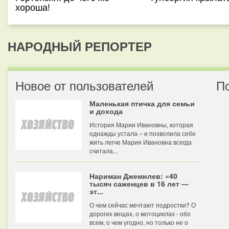
хороша!
НАРОДНЫЙ РЕПОРТЕР
Новое от пользователей
П
Маленькая птичка для семьи
и дохода
История Марии Ивановны, которая
однажды устала – и позволила себе
жить легче Мария Ивановна всегда
считала...
Нариман Джемилев: «40
тысяч саженцев в 16 лет —
эт...
О чем сейчас мечтают подростки? О
дорогих вещах, о мотоциклах - обо
всем, о чем угодно, но только не о