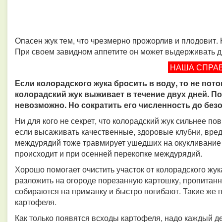
Опасен жук тем, что чрезмерно прожорлив и плодовит. 
При своем завидном аппетите он может выдерживать 
НАША СПРА
Если колорадского жука бросить в воду, то не пото
колорадский жук выживает в течение двух дней. П
невозможно. Но сократить его численность до без
Ни для кого не секрет, что колорадский жук сильнее п
если высаживать качественные, здоровые клубни, вре
междурядий тоже травмирует ушедших на окукливание л
происходит и при осенней перекопке междурядий.
Хорошо помогает очистить участок от колорадского жук
разложить на огороде порезанную картошку, пропитан
собираются на приманку и быстро погибают. Такие же 
картофеля.
Как только появятся всходы картофеля, надо каждый де