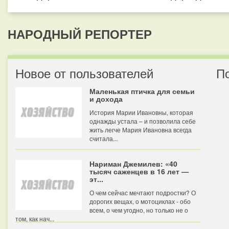
НАРОДНЫЙ РЕПОРТЕР
Новое от пользователей
П
Маленькая птичка для семьи
и дохода
История Марии Ивановны, которая
однажды устала – и позволила себе
жить легче Мария Ивановна всегда
считала...
Нариман Джемилев: «40
тысяч саженцев в 16 лет —
эт...
О чем сейчас мечтают подростки? О
дорогих вещах, о мотоциклах - обо
всем, о чем угодно, но только не о
том, как нач...