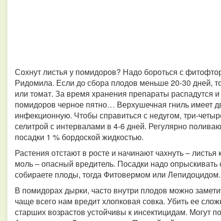
Сохнут листья у помидоров? Надо бороться с фитофто
Ридомила. Если до сбора плодов меньше 20-30 дней, то
или томат. За время хранения препараты распадутся и
помидоров черное пятно… Верхушечная гниль имеет д
инфекционную. Чтобы справиться с недугом, три-четы
селитрой с интервалами в 4-6 дней. Регулярно полива
посадки 1 % бордоской жидкостью.
Растения отстают в росте и начинают чахнуть – листь
моль – опасный вредитель. Посадки надо опрыскивать 
собираете плоды, тогда Фитовермом или Лепидоцидом.
В помидорах дырки, часто внутри плодов можно замети
чаще всего нам вредит хлопковая совка. Убить ее слож
старших возрастов устойчивы к инсектицидам. Могут п