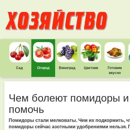
Сад
Огород
Виноград
Цветник
Готовим
вкусно
Чем болеют помидоры и
помочь
Помидоры стали мелковаты. Чем их подкормить, 
помидоры сейчас азотными удобрениями нельзя. П