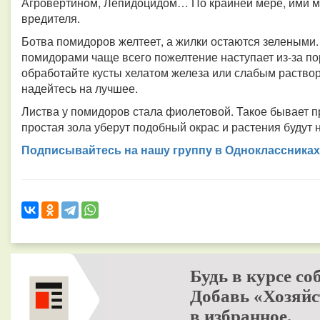
Агровертином, Лепидоцидом… По крайней мере, ими м
вредителя.
Ботва помидоров желтеет, а жилки остаются зелеными.
помидорами чаще всего пожелтение наступает из-за п
обработайте кусты хелатом железа или слабым растворо
надейтесь на лучшее.
Листва у помидоров стала фиолетовой. Такое бывает 
простая зола уберут подобный окрас и растения будут 
Подписывайтесь на нашу группу в Одноклассниках
Будь в курсе со
Добавь «Хозяйс
в избранное.