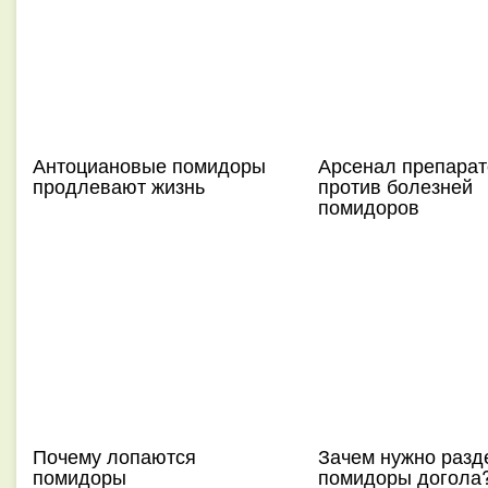
Антоциановые помидоры
Арсенал препарат
продлевают жизнь
против болезней
помидоров
Почему лопаются
Зачем нужно разд
помидоры
помидоры догола