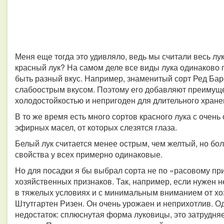
Меня еще тогда это удивляло, ведь мы считали весь л
красный лук? На самом деле все виды лука одинаково п
быть разный вкус. Например, знаменитый сорт Ред Бар
слабоострым вкусом. Поэтому его добавляют преимуще
холодостойкостью и непригоден для длительного хране
В то же время есть много сортов красного лука с очен
эфирных масел, от которых слезятся глаза.
Белый лук считается менее острым, чем желтый, но бо
свойства у всех примерно одинаковые.
Но для посадки я бы выбрал сорта не по «расовому при
хозяйственных признаков. Так, например, если нужен 
в тяжелых условиях и с минимальным вниманием от хоз
Штутгартен Ризен. Он очень урожаен и неприхотлив. Од
недостаток: сплюснутая форма луковицы, это затрудняе