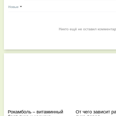
Новые
Никто ещё не оставил комментар
Рокамболь – витаминный
От чего зависит р