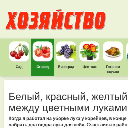
Сад
Огород
Виноград
Цветник
Готовим
вкусно
Белый, красный, желтый
между цветными луками
Когда я работал на уборке лука у корейцев, в конц
набрать два ведра лука для себя. Счастливые раб