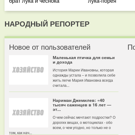
брат лука и чеснока
лука-порея
НАРОДНЫЙ РЕПОРТЕР
Новое от пользователей
П
Маленькая птичка для семьи
и дохода
История Марии Ивановны, которая
однажды устала – и позволила себе
жить легче Мария Ивановна всегда
считала...
Нариман Джемилев: «40
тысяч саженцев в 16 лет —
эт...
О чем сейчас мечтают подростки? О
дорогих вещах, о мотоциклах - обо
всем, о чем угодно, но только не о
том, как нач...