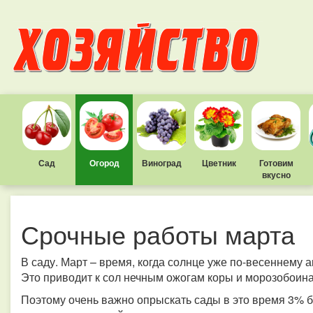
Сад
Огород
Виноград
Цветник
Готовим
вкусно
Срочные работы марта
В саду. Март – время, когда солнце уже по-весеннему а
Это приводит к сол нечным ожогам коры и морозобоин
Поэтому очень важно опрыскать сады в это время 3% б