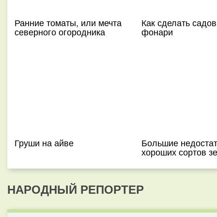
Ранние томаты, или мечта
Как сделать садо
северного огородника
фонари
Груши на айве
Большие недостат
хороших сортов з
НАРОДНЫЙ РЕПОРТЕР