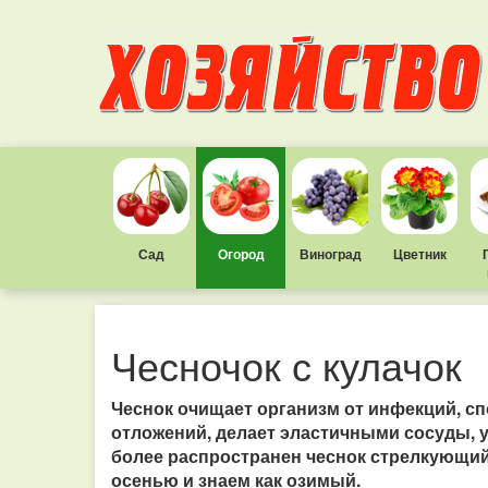
Сад
Огород
Виноград
Цветник
Чесночок с кулачок
Чеснок очищает организм от инфекций, с
отложений, делает эластичными сосуды, у
более распространен чеснок стрелкующий
осенью и знаем как озимый.