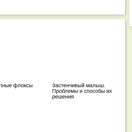
пные флоксы
Застенчивый малыш.
Проблемы и способы их
решения