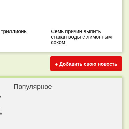
 триллионы
Семь причин выпить
стакан воды с лимонным
соком
+ Добавить свою новость
Популярное
и
я
бе