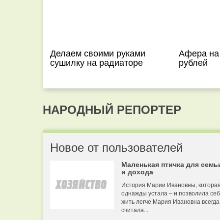
Делаем своими руками
Афера на
сушилку на радиаторе
рублей
НАРОДНЫЙ РЕПОРТЕР
Новое от пользователей
Маленькая птичка для семь
и дохода
История Марии Ивановны, котора
однажды устала – и позволила се
жить легче Мария Ивановна всегда
считала...