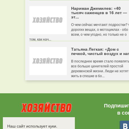
Нариман Джемилев: «40
тысяч саженцев в 16 лет —
эт...
О чем сейчас мечтают подростки?
дорогих вещах, о мотоциклах - обо
всем, о чем угодно, но только не о
том, как нач...
Татьяна Легкая: «Дом с
печкой, чистый воздух и нат
В последнее время стало появлят
все больше ценителей простой
деревенской жизни. Люди не хотят
жить в спешке в бо...
Подпишит
в со
Все права защищены.
Наш сайт использует куки.