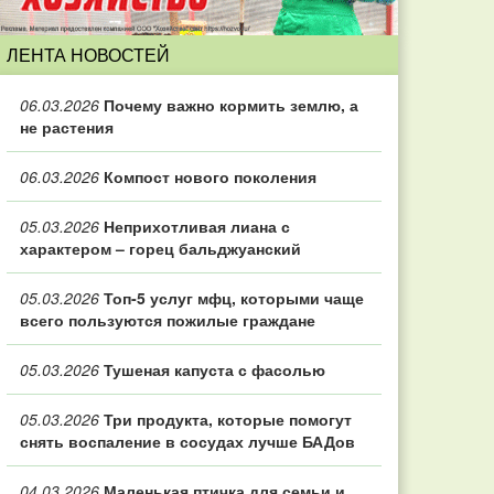
ЛЕНТА НОВОСТЕЙ
06.03.2026
Почему важно кормить землю, а
не растения
06.03.2026
Компост нового поколения
05.03.2026
Неприхотливая лиана с
характером – горец бальджуанский
05.03.2026
Топ‑5 услуг мфц, которыми чаще
всего пользуются пожилые граждане
05.03.2026
Тушеная капуста с фасолью
05.03.2026
Три продукта, которые помогут
снять воспаление в сосудах лучше БАДов
04.03.2026
Маленькая птичка для семьи и