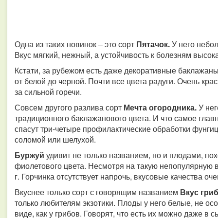
Одна из таких новинок – это сорт
Пятачок.
У него небол
Вкус мягкий, нежный, а устойчивость к болезням высок
Кстати, за рубежом есть даже декоративные баклажаны.
от белой до черной. Почти все цвета радуги. Очень краси
за сильной горечи.
Совсем другого разлива сорт
Мечта огородника.
У нег
традиционного баклажанового цвета. И что самое главн
спасут три-четыре профилактические обработки фунгиц
соломой или шелухой.
Буржуй
удивит не только названием, но и плодами, по
фиолетового цвета. Несмотря на такую непопулярную в
г. Горчинка отсутствует напрочь, вкусовые качества оч
Вкуснее только сорт с говорящим названием
Вкус гриб
только любителям экзотики. Плоды у него белые, не осо
виде, как у грибов. Говорят, что есть их можно даже в 