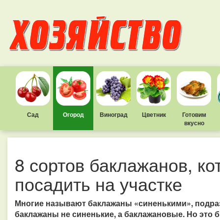
Сад
Огород
Виноград
Цветник
Готовим
вкусно
8 сортов баклажанов, ко
посадить на участке
Многие называют баклажаны «синенькими», подраз
баклажаны не синенькие, а баклажановые. Но это 