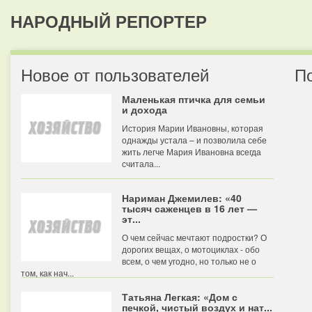
НАРОДНЫЙ РЕПОРТЕР
Новое от пользователей
П
Маленькая птичка для семьи
и дохода
История Марии Ивановны, которая
однажды устала – и позволила себе
жить легче Мария Ивановна всегда
считала...
Нариман Джемилев: «40
тысяч саженцев в 16 лет —
эт...
О чем сейчас мечтают подростки? О
дорогих вещах, о мотоциклах - обо
всем, о чем угодно, но только не о
том, как нач...
Татьяна Легкая: «Дом с
печкой, чистый воздух и нат...