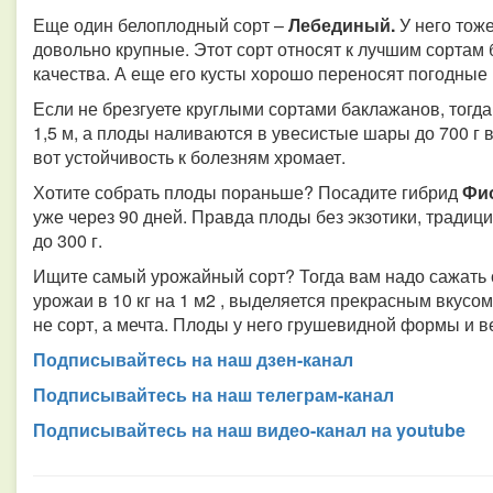
Еще один белоплодный сорт –
Лебединый.
У него тож
довольно крупные. Этот сорт относят к лучшим сортам 
качества. А еще его кусты хорошо переносят погодные
Если не брезгуете круглыми сортами баклажанов, тогда
1,5 м, а плоды наливаются в увесистые шары до 700 г 
вот устойчивость к болезням хромает.
Хотите собрать плоды пораньше? Посадите гибрид
Фио
уже через 90 дней. Правда плоды без экзотики, традици
до 300 г.
Ищите самый урожайный сорт? Тогда вам надо сажать
урожаи в 10 кг на 1 м2 , выделяется прекрасным вкусо
не сорт, а мечта. Плоды у него грушевидной формы и ве
Подписывайтесь на наш дзен-канал
Подписывайтесь на наш телеграм-канал
Подписывайтесь на наш видео-канал на youtube