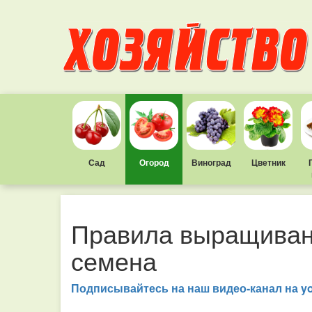
Сад
Огород
Виноград
Цветник
Правила выращиван
семена
Подписывайтесь на наш видео-канал на y