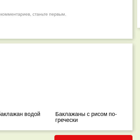
 комментариев, станьте первым.
баклажан водой
Баклажаны с рисом по-
гречески