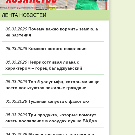
ЛЕНТА НОВОСТЕЙ
06.03.2026
Почему важно кормить землю, а
не растения
06.03.2026
Компост нового поколения
05.03.2026
Неприхотливая лиана с
характером – горец бальджуанский
05.03.2026
Топ‑5 услуг мфц, которыми чаще
всего пользуются пожилые граждане
05.03.2026
Тушеная капуста с фасолью
05.03.2026
Три продукта, которые помогут
снять воспаление в сосудах лучше БАДов
04.03.2026
Маленькая птичка для семьи и