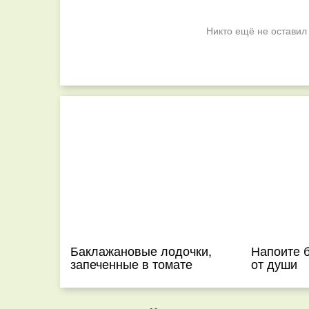
Никто ещё не оставил
Баклажановые лодочки,
Напоите 
запеченные в томате
от души