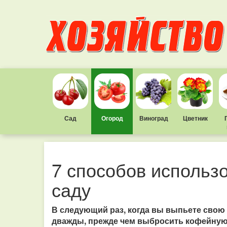
Сад
Огород
Виноград
Цветник
7 способов использ
саду
В следующий раз, когда вы выпьете свою
дважды, прежде чем выбросить кофейную 