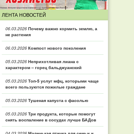
ЛЕНТА НОВОСТЕЙ
06.03.2026
Почему важно кормить землю, а
не растения
06.03.2026
Компост нового поколения
05.03.2026
Неприхотливая лиана с
характером – горец бальджуанский
05.03.2026
Топ‑5 услуг мфц, которыми чаще
всего пользуются пожилые граждане
05.03.2026
Тушеная капуста с фасолью
05.03.2026
Три продукта, которые помогут
снять воспаление в сосудах лучше БАДов
04.03.2026
Маленькая птичка для семьи и