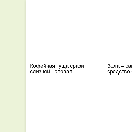
Кофейная гуща сразит
Зола – с
слизней наповал
средство 