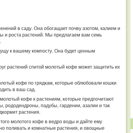
нений в саду. Она обогащает почву азотом, калием и
ы и роста растений. Мы предлагаем вам семь
.
ущу к вашему компосту. Она будет ценным
уг растений спитой молотый кофе может защитить их
лотый кофе по грядкам, которые облюбовали кошки
одить в ваш сад.
молотый кофе к растениям, которые предпочитают
зы, рододендроны, падубы, гардении, азалии и так
дкормит растения.
того молотого кофе в ведро воды и дайте ему
но поливать и комнатные растения, и овощные