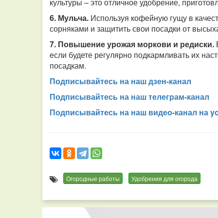
культуры – это отличное удобрение, пригото
6. Мульча.
Используя кофейную гущу в качест
сорняками и защитить свои посадки от высых
7. Повышение урожая моркови и редиски.
если будете регулярно подкармливать их наст
посадкам.
Подписывайтесь на наш дзен-канал
Подписывайтесь на наш телеграм-канал
Подписывайтесь на наш видео-канал на y
Огородные работы
Удобрения для огорода