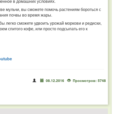
вленное в домашних условиях.
ве мульчи, вы сможете помочь растениям бороться с
ания почвы во время жары.
Вы легко сможете удвоить урожай моркови и редиски,
оем спитого кофе, или просто подсыпать его к
outube
08.12.2016
Просмотров: 5748