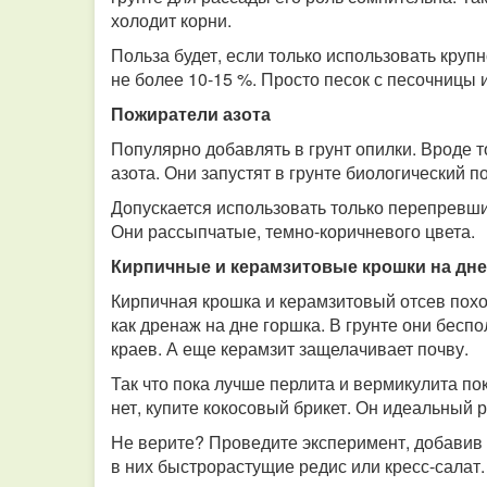
холодит корни.
Польза будет, если только использовать крупн
не более 10-15 %. Просто песок с песочницы 
Пожиратели азота
Популярно добавлять в грунт опилки. Вроде т
азота. Они запустят в грунте биологический п
Допускается использовать только перепревши
Они рассыпчатые, темно-коричневого цвета.
Кирпичные и керамзитовые крошки на дне
Кирпичная крошка и керамзитовый отсев похо
как дренаж на дне горшка. В грунте они бесп
краев. А еще керамзит защелачивает почву.
Так что пока лучше перлита и вермикулита по
нет, купите кокосовый брикет. Он идеальный 
Не верите? Проведите эксперимент, добавив 
в них быстрорастущие редис или кресс-салат.