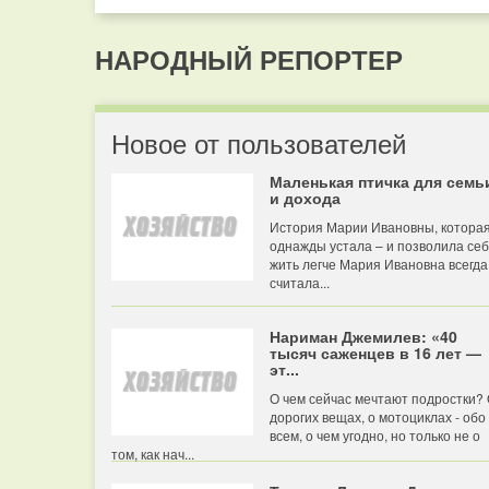
НАРОДНЫЙ РЕПОРТЕР
Новое от пользователей
Маленькая птичка для семь
и дохода
История Марии Ивановны, котора
однажды устала – и позволила се
жить легче Мария Ивановна всегда
считала...
Нариман Джемилев: «40
тысяч саженцев в 16 лет —
эт...
О чем сейчас мечтают подростки?
дорогих вещах, о мотоциклах - обо
всем, о чем угодно, но только не о
том, как нач...