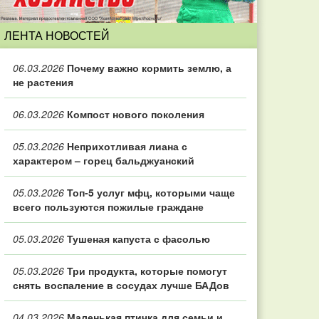
ЛЕНТА НОВОСТЕЙ
06.03.2026
Почему важно кормить землю, а
не растения
06.03.2026
Компост нового поколения
05.03.2026
Неприхотливая лиана с
характером – горец бальджуанский
05.03.2026
Топ‑5 услуг мфц, которыми чаще
всего пользуются пожилые граждане
05.03.2026
Тушеная капуста с фасолью
05.03.2026
Три продукта, которые помогут
снять воспаление в сосудах лучше БАДов
04.03.2026
Маленькая птичка для семьи и