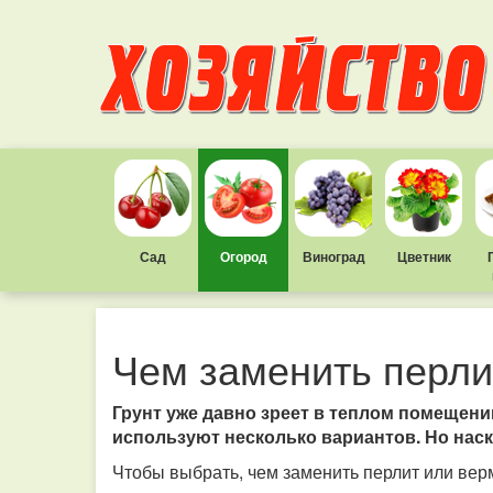
Сад
Огород
Виноград
Цветник
Чем заменить перли
Грунт уже давно зреет в теплом помещени
используют несколько вариантов. Но на
Чтобы выбрать, чем заменить перлит или верм