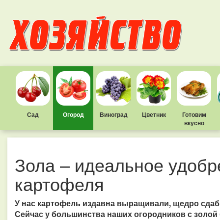
Сад
Огород
Виноград
Цветник
Готовим
вкусно
Зола – идеальное удобр
картофеля
У нас картофель издавна выращивали, щедро сдаб
Сейчас у большинства наших огородников с золой 