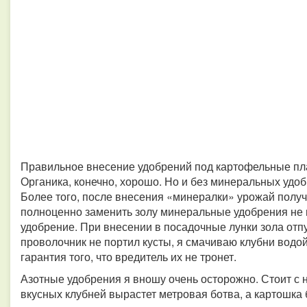
Правильное внесение удобрений под картофельные пла
Органика, конечно, хорошо. Но и без минеральных удо
Более того, после внесения «минералки» урожай получ
полноценно заменить золу минеральные удобрения не мог
удобрение. При внесении в посадочные лунки зола отп
проволочник не портил кусты, я смачиваю клубни водой
гарантия того, что вредитель их не тронет.
Азотные удобрения я вношу очень осторожно. Стоит с 
вкусных клубней вырастет метровая ботва, а картошка 