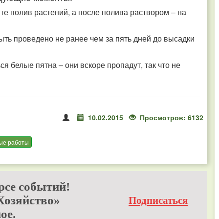
те полив растений, а после полива раствором – на
ть проведено не ранее чем за пять дней до высадки
ся белые пятна – они вскоре пропадут, так что не
10.02.2015
Просмотров: 6132
ые работы
рсе событий!
Хозяйство»
Подписаться
ое.