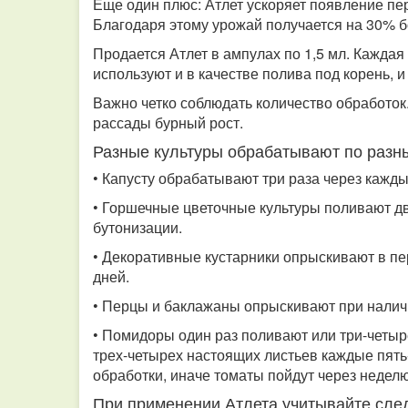
Еще один плюс: Атлет ускоряет появление пер
Благодаря этому урожай получается на 30% 
Продается Атлет в ампулах по 1,5 мл. Каждая
используют и в качестве полива под корень, 
Важно четко соблюдать количество обработок
рассады бурный рост.
Разные культуры обрабатывают по разн
• Капусту обрабатывают три раза через кажд
• Горшечные цветочные культуры поливают дв
бутонизации.
• Декоративные кустарники опрыскивают в пе
дней.
• Перцы и баклажаны опрыскивают при наличи
• Помидоры один раз поливают или три-четыр
трех-четырех настоящих листьев каждые пят
обработки, иначе томаты пойдут через неделю
При применении Атлета учитывайте сл