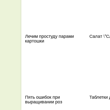
Лечим простуду парами
Салат \"С
картошки
Пять ошибок при
Таблетки
выращивании роз