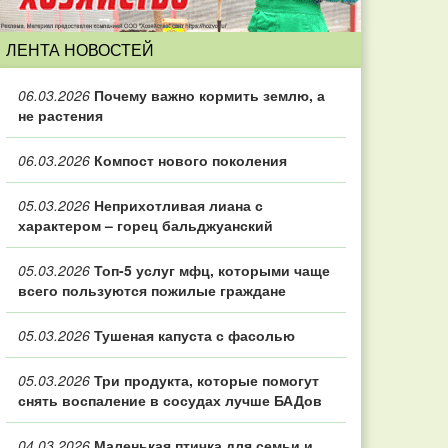
ЛЕНТА НОВОСТЕЙ
06.03.2026
Почему важно кормить землю, а
не растения
06.03.2026
Компост нового поколения
05.03.2026
Неприхотливая лиана с
характером – горец бальджуанский
05.03.2026
Топ‑5 услуг мфц, которыми чаще
всего пользуются пожилые граждане
05.03.2026
Тушеная капуста с фасолью
05.03.2026
Три продукта, которые помогут
снять воспаление в сосудах лучше БАДов
04.03.2026
Маленькая птичка для семьи и