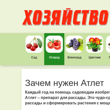
Сад
Огород
Виноград
Цветник
Зачем нужен Атлет
Каждый год на помощь садоводам изобре
Атлет – препарат для рассады. Это чудо-
рассады и сформировать растения с мощн