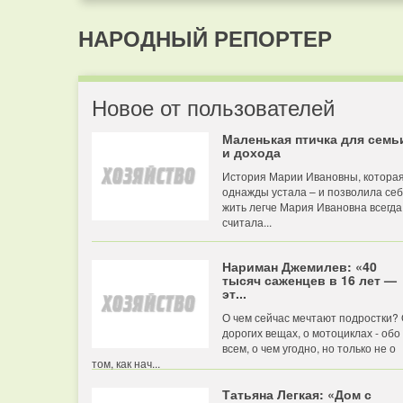
НАРОДНЫЙ РЕПОРТЕР
Новое от пользователей
Маленькая птичка для семь
и дохода
История Марии Ивановны, котора
однажды устала – и позволила се
жить легче Мария Ивановна всегда
считала...
Нариман Джемилев: «40
тысяч саженцев в 16 лет —
эт...
О чем сейчас мечтают подростки?
дорогих вещах, о мотоциклах - обо
всем, о чем угодно, но только не о
том, как нач...
Татьяна Легкая: «Дом с