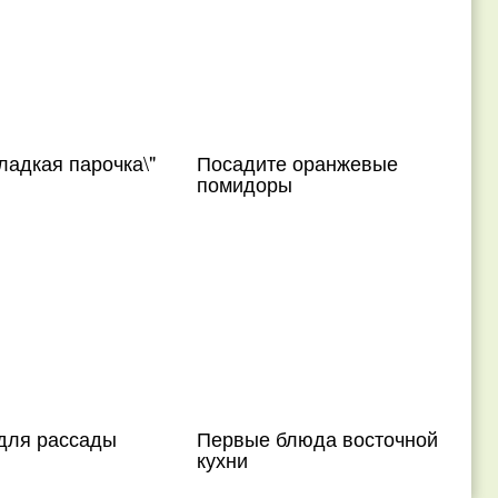
ладкая парочка\"
Посадите оранжевые
помидоры
 для рассады
Первые блюда восточной
кухни