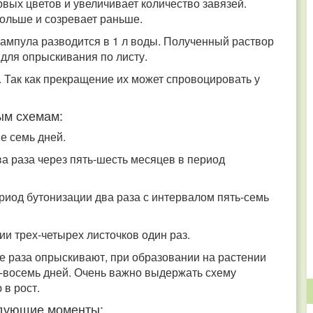
вых цветов и увеличивает количество завязей.
больше и созревает раньше.
 ампула разводится в 1 л воды. Полученный раствор
и для опрыскивания по листу.
. Так как прекращение их может спровоцировать у
ым схемам:
ые семь дней.
а раза через пять-шесть месяцев в период
риод бутонизации два раза с интервалом пять-семь
и трех-четырех листочков один раз.
е раза опрыскивают, при образовании на растении
ь-восемь дней. Очень важно выдержать схему
 в рост.
едующие моменты: